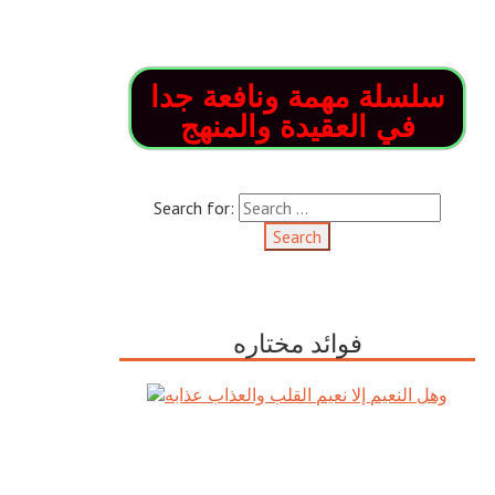
سلسلة مهمة ونافعة جدا
في العقيدة والمنهج
Search for:
فوائد مختاره
وهل النعيم إلا نعيم القلب والعذاب
عذابه