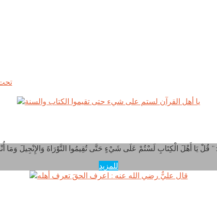
ا أهل القرآن لستم على شيء حتى تقيموا الكتاب والسنة
للمزيد
قال عليٌّ رضي الله عنه : اعرف الحقَ تعرف أهله