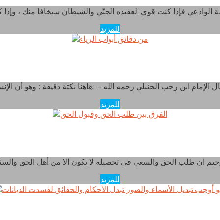
للمزيد
من دقائق أبواب الرياء
للمزيد
الفرق بين طلب الحق وقبول الحق
للمزيد
 تبديل الأسماء والصور تبدل الأحكام والحقائق لفسدت ا