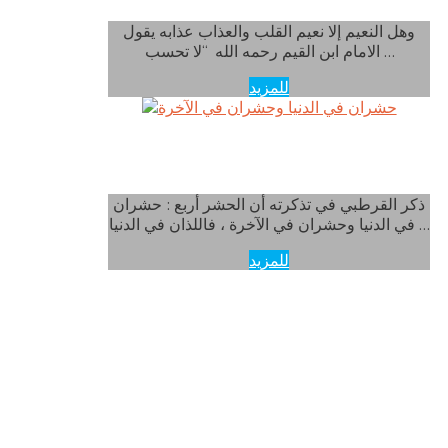
وهل النعيم إلا نعيم القلب والعذاب عذابه يقول
الامام ابن القيم رحمه الله “لا تحسب …
للمزيد
حشران في الدنيا وحشران في الآخرة
ذكر القرطبي في تذكرته أن الحشر أربع : حشران
في الدنيا وحشران في الآخرة ، فاللذان في الدنيا …
للمزيد