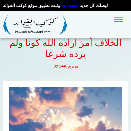
ليصلك كل جديد
اضغط هنا
وثبت تطبيق موقع كوكب الفوائد
الخلاف أمر اراده الله كونا ولم
يرده شرعا
محرم
1440
08