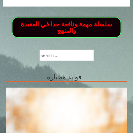
سلسلة مهمة ونافعة جدا في العقيدة
والمنهج
Search
for:
فوائد مختاره