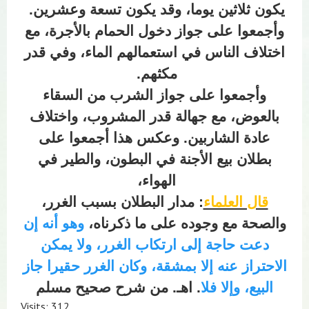
يكون ثلاثين يوما، وقد يكون تسعة وعشرين.
وأجمعوا على جواز دخول الحمام بالأجرة، مع
اختلاف الناس في استعمالهم الماء، وفي قدر
مكثهم.
وأجمعوا على جواز الشرب من السقاء
بالعوض، مع جهالة قدر المشروب، واختلاف
عادة الشاربين. وعكس هذا أجمعوا على
بطلان بيع الأجنة في البطون، والطير في
الهواء،
قال العلماء
: مدار البطلان بسبب الغرر،
والصحة مع وجوده على ما ذكرناه،
وهو أنه إن
دعت حاجة إلى ارتكاب الغرر، ولا يمكن
الاحتراز عنه إلا بمشقة، وكان الغرر حقيرا جاز
البيع، وإلا فلا
. اهـ. من شرح صحيح مسلم
Visits: 312