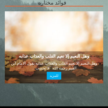
فوائد مختاره
وهل النعيم إلا نعيم القلب والعذاب عذابه
وهل النعيم إلا نعيم القلب والعذاب عذابه يقول الامام ابن
القيم رحمه الله “لا تحسب …
للمزيد