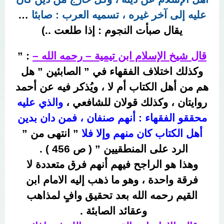
عليه إلى آخر غيره ، تسميه العرب : صابئا
…
يقال صبأت النجوم : إذا طلعت ..)
قال شيخ الإسلام ابن تيمية – رحمه الله –
: ”
وكذلك اختلاف الفقهاء في ” الصابئين ” هل
هم من أهل الكتاب أم لا ، ويُذكر فيه عن أحمد
روايتان ، وكذلك قولان للشافعي ،
والذي عليه
محققو الفقهاء : أنهم صنفان ، فمن دان بدين
أهل الكتاب كان منهم وإلا فلا
” انتهى من ”
الرد على المنطقيين ” ( ص 456 ) .
وهذا هو الراجح فيهم أنهم فرق متعددة لا
فرقة واحدة ، وهو ما ذهب إليه الامام ابن
القيم رحمه الله بعد تحقيق وافٍ لمذاهب
وعقائد الصابئة .