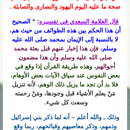
صحة ما عليه اليوم اليهود والنصارى والصابئة .
قال العلامة السعدي
في تفسيره
: ”
الصحيح
أن هذا الحكم بين هذه الطوائف من حيث هم،
لا بالنسبة إلى الإيمان بمحمد صلى الله عليه
وسلم
،
فإن هذا إخبار عنهم قبل بعثة محمد
صلى الله عليه وسلم وأن هذا مضمون
أحوالهم
،
وهذه طريقة القرآن إذا وقع في
بعض النفوس عند سياق الآيات بعض الأوهام،
فلا بد أن تجد ما يزيل ذلك الوهم
، لأنه تنزيل
مَنْ يعلم الأشياء قبل وجودها، ومَنْ رحمته
وسعت كل شيء.
وذلك ـ والله أعلم – أنه لما ذكر بني إسرائيل
وذمهم، وذكر معاصيهم وقبائحهم، ربما وقع