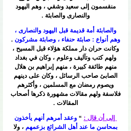
منقسمون إلى سعيد وشقي ، وهم اليهود
والنصارى والصابئة .
والصابئة أمة قديمة قبل اليهود والنصارى ،
وهم أنواع : صابئة حنفاء ، وصابئة مشركون
.
وكانت حران دار مملكة هؤلاء قبل المسيح ،
ولهم كتب وتآليف وعلوم ، وكان في بغداد
منهم طائفة كبيرة ، منهم إبراهيم بن هلال
الصابئ صاحب الرسائل ، وكان على دينهم
ويصوم رمضان مع المسلمين ، وأكثرهم
فلاسفة ولهم مقالات مشهورة ذكرها أصحاب
المقالات .
إلى أن قال :
“
وعقد أمرهم أنهم يأخذون
بمحاسن ما عند أهل الشرائع بزعمهم
، ولا