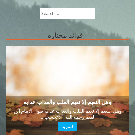
Search
for:
فوائد مختاره
وهل النعيم إلا نعيم القلب والعذاب عذابه
وهل النعيم إلا نعيم القلب والعذاب عذابه يقول الامام ابن
القيم رحمه الله “لا تحسب …
للمزيد