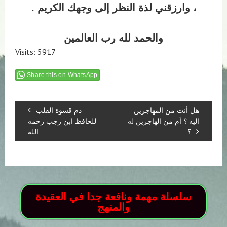
، وارزقني لذة النظر إلى وجهك الكريم .
والحمد لله رب العالمين
Visits: 5917
Share this on WhatsApp
هل أنت من المهاجرين
ذم قسوة القلب
اليه ؟ أم من الهاجرين له
للحافظ ابن رجب رحمه
؟
الله
سلسلة مهمة ونافعة جدا في العقيدة
والمنهج