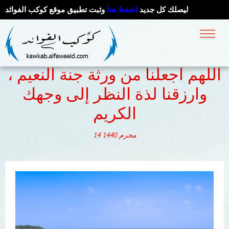
ليصلك كل جديد
اضغط هنا
وثبت تطبيق موقع كوكب الفوائد
اللهم اجعلنا من ورثة جنة النعيم ،
وارزقنا لذة النظر إلى وجهك
الكريم
محرم
1440
14