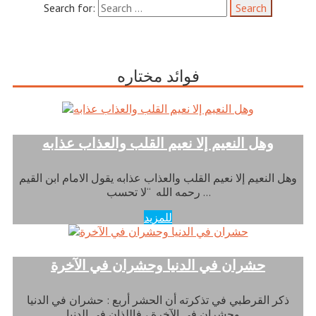
Search for:
فوائد مختاره
وهل النعيم إلا نعيم القلب والعذاب عذابه
وهل النعيم إلا نعيم القلب والعذاب عذابه يقول الامام ابن القيم
رحمه الله “لا تحسب …
للمزيد
حشران في الدنيا وحشران في الآخرة
ذكر القرطبي في تذكرته أن الحشر أربع : حشران في الدنيا
وحشران في الآخرة ، فاللذان في الدنيا …