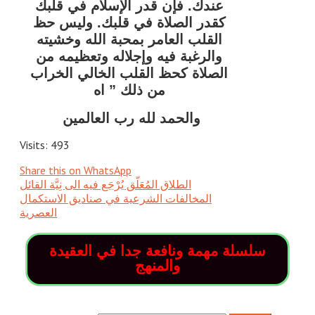
عندك. فإن قدر الإسلام في قلبك
كقدر الصلاة في قلبك. وليس حظ
القلب العامر بمحبة الله وخشيته
والرغبة فيه وإجلاله وتعظيمه من
الصلاة كحظ القلب الخالي الخراب
من ذلك ” اه
والحمد لله رب العالمين
Visits: 493
Share this on WhatsApp
الطلاق المُعَلّق يُرْجَع فيه الى نِيَّة القائل
المخالفات الشرعية في صناديق الاستكمال
العصرية
سلسلة مهمة ونافعة جدا في العقيدة
والمنهج