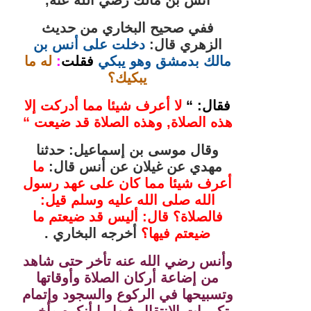
ففي صحيح البخاري من حديث
الزهري قال:
دخلت على أنس بن
مالك بدمشق وهو يبكي
فقلت
:
له ما
يبكيك؟
فقال: “
لا أعرف شيئا مما أدركت إلا
هذه الصلاة, وهذه الصلاة قد ضيعت “
وقال موسى بن إسماعيل: حدثنا
مهدي عن غيلان عن أنس قال:
ما
أعرف شيئا مما كان على عهد رسول
الله صلى الله عليه وسلم قيل:
فالصلاة؟ قال: أليس قد ضيعتم ما
ضيعتم فيها؟
أخرجه البخاري .
وأنس رضي الله عنه تأخر حتى شاهد
من إضاعة أركان الصلاة وأوقاتها
وتسبيحها في الركوع والسجود وإتمام
تكبيرات الانتقال فيها ما أنكره وأخبر