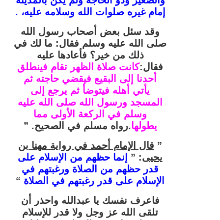
إمام غيره صلوات الله وسلامه عليه، .
وقد سئل بعض أصحاب رسول الله
صلى الله عليه وسلم فقال: ما لك في
ذلك من خير؟ فأعادها عليه
فقال:
كانت صلاة الظهر تقام فينطلق
أحدنا إلى البقيع فيقضي حاجته ثم
يأتي أهله فيتوضأ ثم يرجع إلى
المسجد ورسول الله صلى الله عليه
وسلم في الركعة الأولى مما
يطولها
.
رواه مسلم في الصحيح. ”
”
قال الإمام أحمد في رواية مهنا بن
يحيى
: ”
إنما حظهم من الإسلام على
قدر حظهم من الصلاة ورغبتهم في
الإسلام على قدر رغبتهم في الصلاة
“
فاعرف نفسك يا عبدالله واحذر أن
تلقى الله عز وجل ولا قدر للإسلام