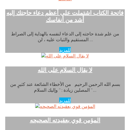
فاتحة الكتاب اشتملت على أعظم دعاء حاجتك إليه
أشد من أنفاسك
من علم شدة حاجته إلى الدعاء لنفسه بالهداية إلى الصراط
المستقيم والثبات عليه ، لن …
للمزيد
لا يقال السلام على الله
بسم الله الرحمن الرحيم من الأخطاء الشائعة عند كثيرٍ من
المصلين زيادة : ” وإليك السلام ” …
للمزيد
المؤمن قوي بعقيدته الصحيحه