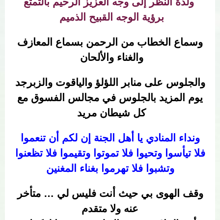
ولذة النظر إلى وجه العزيز الرحيم بالتمتع
برؤية الوجه القبيح الذميم
وسماع الخطاب من الرحمن بسماع المعازف
والغناء والألحان
والجلوس على منابر اللؤلؤ
والياقوت والزبرجد
يوم المزيد بالجلوس في مجالس الفسوق مع
كل شيطان مريد
ونداء المنادي يا أهل الجنة إن لكم أن تنعموا
فلا تيأسوا وتحيوا فلا تموتوا وتقيموا فلا تظعنوا
وتشبوا فلا تهرموا بغناء المغنين
وقف الهوى بي حيث أنت فليس لي … متأخر
عنه ولا متقدم