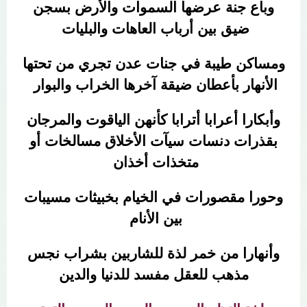
وباع جنة عرضها السموات والأرض بسجن
ضيق بين أرباب العاهات والبليات
ومساكن طيبة في جنات عدن تجري من تحتها
الأنهار بأعطان ضيقة آخرها الخراب والبوار
وأبكارا أعرابا أترابا كأنهن الياقوت والمرجان
بقذرات دنسات سيآت الأخلاق مسالخات أو
متخذات أخذان
وحورا مقصورات في الخيام بخبيثات مسيبات
بين الأنام
وأنهارا من خمر لذة للشاربين بشراب نجس
مذهب للعقل مفسد للدنيا والدين