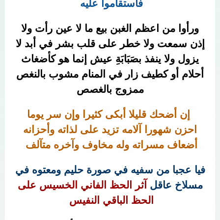
فاستقاموا عليه
ورأوا من اعظم الغبن بيع ما لا عين رأت ولا
إذن سمعت ولا خطر على قلب بشر في أبد لا
يزول ولا ينفذ بصَبَابَةِ عيش إنما هو كأضغاث
أحلام أو كطيف زار في المنام مشوب بالنغص
ممزوج بالغصص
إن أضحك قليلا أبكى كثيرا وإن سر يوما
احزن شهورا آلامه تزيد على لذاته وأحزانه
أضعاف مسراته وله مخاوف وآخره متآلف
فيا عجبا من سفيه في صورة حليم ومعتوه في
مسلاخ عاقل
آثر الحظ الفاني الخسيس على
الحظ الباقي النفيس