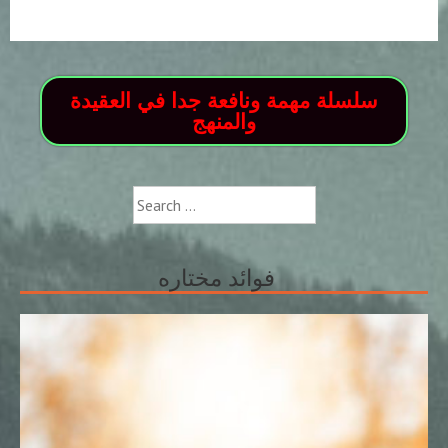
سلسلة مهمة ونافعة جدا في العقيدة
والمنهج
Search
for:
فوائد مختاره