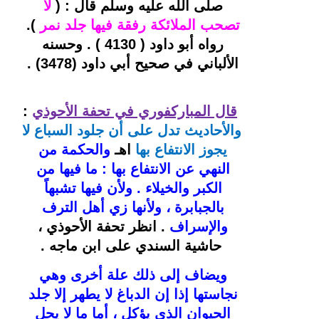
صلى الله عليه وسلم قال : ( 
لا 
تصحب الملائكة رفقة فيها جلد نمر
 ). 
رواه أبو داود ( 4130 ) . وحسنه 
الألباني في صحيح أبي داود (3478) . 
قال المباركفوري 
في تحفة الأحوذي
: 
والأحاديث تدل على أن جلود السباع لا 
يجوز الانتفاع بها
اهـ 
والحكمة من 
النهي عن الانتفاع بها : ما فيها من 
الكبر والخيلاء . ولأن فيها تشبهاً 
بالجبابرة ، ولأنها زي أهل الترف 
والإسراف
. 
انظر تحفة الأحوذي ، 
حاشية السندي على ابن ماجه .
ويضاف إلى ذلك علة أخرى وهي 
نجاستها إذا إن الدباغ لا يطهر إلا جلد 
الحيوان الذي يؤكل ، أما ما لا يحل 