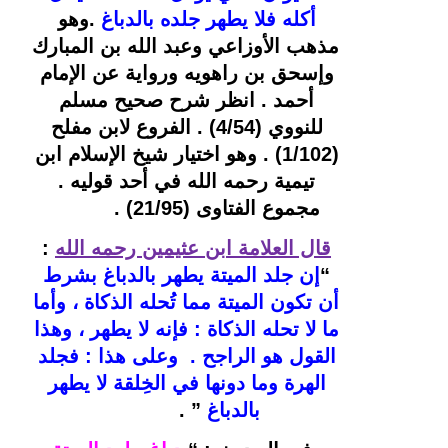
أكله فلا يطهر جلده بالدباغ
.
وهو 
مذهب الأوزاعي وعبد الله بن المبارك 
وإسحق بن راهويه ورواية عن الإمام 
أحمد 
. 
انظر شرح صحيح مسلم 
للنووي (4/54) . الفروع لابن مفلح 
(1/102) . 
وهو اختيار شيخ الإسلام ابن 
تيمية رحمه الله في أحد قوليه
 . 
مجموع الفتاوى (21/95)
 .           
قال العلامة ابن عثيمين رحمه الله
: 
“
إن جلد الميتة يطهر بالدباغ بشرط 
أن تكون الميتة مما تُحله الذكاة ، وأما 
ما لا تحله الذكاة : فإنه لا يطهر ، وهذا 
القول هو الراجح .  وعلى هذا : فجلد 
الهرة وما دونها في الخِلقة لا يطهر 
بالدباغ 
” .            