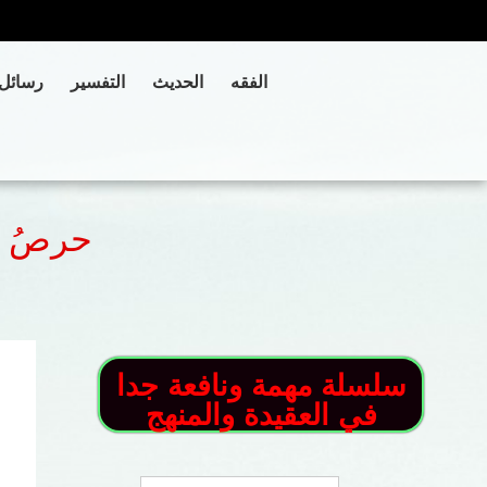
الفقه
الحديث
التفسير
رسائل
حرصُ ا
سلسلة مهمة ونافعة جدا
في العقيدة والمنهج