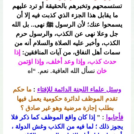
تستسمحهم وتخبرهم بالحقيقة أو ترد عليهم
ما يقابل هذا الجزء الذي كذبت فيه إلا أن
يسمحوا عنك؛ لأن الرسول ﷺ نهى.. بل الله
جل وعلا نهى عن الكذب، والرسول حرم
الكذب، وأخبر عليه الصلاة والسلام أنه من
سمات أهل النفاق، من آيات المنافقين:
إذا
حدث كذب، وإذا وعد أخلف، وإذا اؤتمن
خان
نسأل الله العافية. نعم. “اه
وسئل علماء اللجنة الدائمة للإفتاء
:
ما حكم
تقدم الموظف لدائرة حكومية يعمل فيها
بطلب إجازة مرضية وهو غير صادق ؟
فأجابوا
: ”
إذا كان واقع الموظف كما ذكر فلا
يجوز ذلك ؛ لما فيه من الكذب وغش الدولة ،