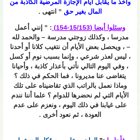
وأخذ ما يقابل أيام الإجازة المرضية الكاذبة من
المال بغير حق
” انتهى .
وسئلوا أيضا (15/153-154)
: ” إنني أعمل
مدرسا ، وكذلك زوجتي مدرسة – والحمد لله
– ، ويحصل بعض الأيام أن نتغيب كلانا أو أحدنا
، ليس لعذر شرعي ، وإنما بسبب نوم أو كسل
، وفي اليوم التالي نأتي بأعذار كاذبة ، وأحيانا
يتغاضى عنا مديرونا ، فما الحكم في ذلك ؟
وماذا نعمل بالراتب الذي تقاضيناه على تلك
الأيام التي لم نحضرها للدوام ؟ علما أننا نندم
على غيابنا في ذلك اليوم ، ونعزم على عدم
العودة ، ثم نعود أخرى .