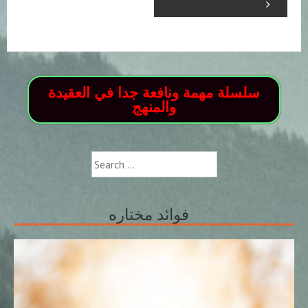
سلسلة مهمة ونافعة جدا في العقيدة
والمنهج
Search
for:
فوائد مختاره