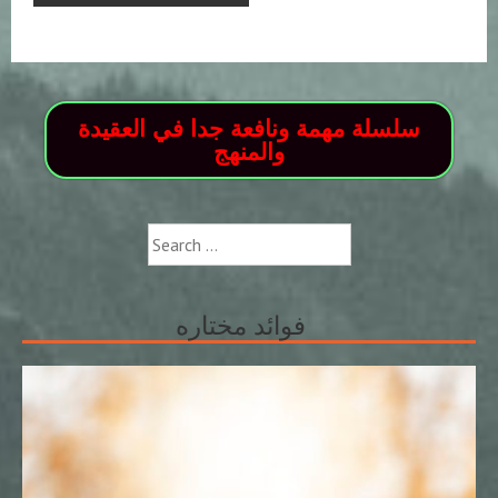
سلسلة مهمة ونافعة جدا في العقيدة
والمنهج
Search
for:
فوائد مختاره