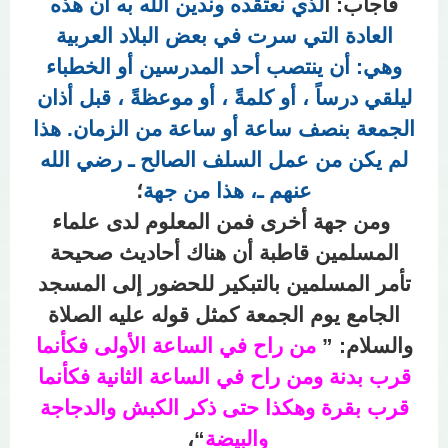
فأجاب: ا
لذي نعتقده وندين الله به أن هذه
العادة التي سرت في بعض البلاد العربية
وهي: أن ينتصب أحد المدرسين أو الخطباء
ليلقي درساً ، أو كلمةً ، أو موعظةً ، قبل أذان
الجمعة بنصف ساعة أو ساعة من الزمان. هذا
لم يكن من عمل السلف الصالح ـ رضي الله
عنهم ـ، هذا من جهة
؛
ومن جهة أخرى فمن المعلوم لدى علماء
المسلمين قاطبة أن هناك أحاديث صحيحة
تأمر المسلمين بالتبكير للحضور إلى المسجد
الجامع يوم الجمعة كمثل قوله عليه الصلاة
والسلام: ”
من راح في الساعة الأولى فكأنما
قرب بدنة ومن راح في الساعة الثانية فكأنما
قرب بقرة وهكذا حتى ذكر الكبش والدجاجة
والبيضة
“،