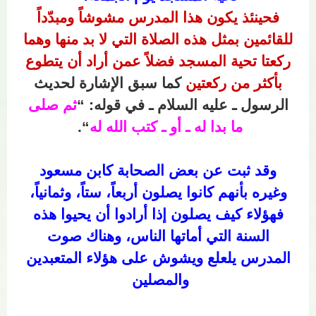
فحينئذ يكون هذا المدرس مشوشاً ومبدّداً
للقائمين بمثل هذه الصلاة التي لا بد منها وهما
ركعتا تحية المسجد فضلاً عمن أراد أن يتطوع
بأكثر من ركعتين
كما سبق الإشارة لحديث
الرسول ـ عليه السلام ـ في قوله: “
ثم صلى
ما بدا له ـ أو ـ كتب الله له
“.
وقد ثبت عن بعض الصحابة كابن مسعود
وغيره بأنهم كانوا يصلون أربعاً، ستاً، وثمانياً،
فهؤلاء كيف يصلون إذا أرادوا أن يحيوا هذه
السنة التي أماتها الناس، وهناك صوت
المدرس يلعلع ويشوش على هؤلاء المتعبدين
والمصلين