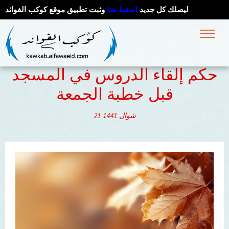
ليصلك كل جديد
اضغط هنا
وثبت تطبيق موقع كوكب الفوائد
حكم إلقاء الدروس في المسجد
قبل خطبة الجمعة
شوال
1441
21