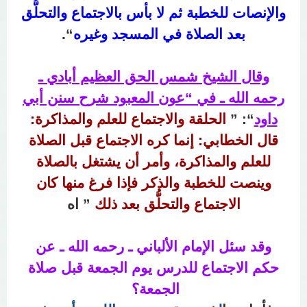
والإنصات للخطبة ثم لا بأس بالاجتماع والتحلُّق
بعد الصلاة في المسجد وغيره
“.
وقال الشيخ شمس الحق العظيم أبادي ـ
رحمه الله ـ في “عون المعبود شرح سنن أبي
داود
“: ”
الحلقة والاجتماع للعلم والمذاكرة:
قال الخطابي: إنما كره الاجتماع قبل الصلاة
للعلم والمذاكرة، وأمر أن يشتغل بالصلاة
وينصت للخطبة والذكر فإذا فرغ منها كان
الاجتماع والتحلُّق بعد ذلك
” اه
وقد سئل الإمام الألباني ـ رحمه الله ـ عن
حكم الاجتماع للدرس يوم الجمعة قبل صلاة
الجمعة؟