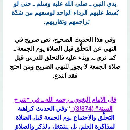
يدي النبي ـ صلى الله عليه وسلم ـ حتى لو
بُسط عليهم الرداء الواحد لوسعهم من شدّة
تزاحمهم وتقاربهم.
وفي هذا الحديث الصحيح، نص صريح في
النهي عن التحلُّق قبل الصلاة يوم الجمعة ـ
كما ترى ـ، وبناء عليه فالتحلق للدرس قبل
صلاة الجمعة لا يجوز للنهي الصريح ومن احتج
فقد ابتدع.
قال الإمام البغوي ـ رحمه الله ـ في “شرح
السنة” (3/374):
“
وفي الحديث كراهية
التحلُّق والاجتماع يوم الجمعة قبل الصلاة
لمذاكرة العلم، بل يشتغل بالذكر والصلاة