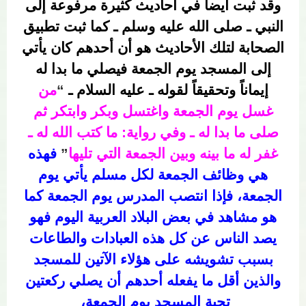
وقد ثبت أيضاً في أحاديث كثيرة مرفوعة إلى
النبي ـ صلى الله عليه وسلم ـ كما ثبت تطبيق
الصحابة لتلك الأحاديث هو أن أحدهم كان يأتي
إلى المسجد يوم الجمعة فيصلي ما بدا له
إيماناً وتحقيقاً لقوله ـ عليه السلام ـ
“
من
غسل يوم الجمعة واغتسل وبكر وابتكر ثم
صلى ما بدا له ـ وفي رواية: ما كتب الله له ـ
غفر له ما بينه وبين الجمعة التي تليها
”
فهذه
هي وظائف الجمعة لكل مسلم يأتي يوم
الجمعة، فإذا انتصب المدرس يوم الجمعة كما
هو مشاهد في بعض البلاد العربية اليوم فهو
يصد الناس عن كل هذه العبادات والطاعات
بسبب تشويشه على هؤلاء الآتين للمسجد
والذين أقل ما يفعله أحدهم أن يصلي ركعتين
تحية المسجد يوم الجمعة،