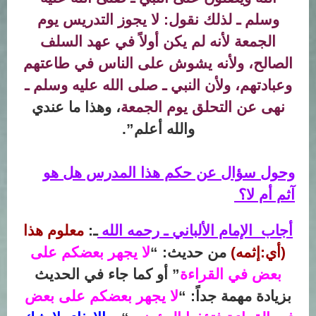
وسلم ـ لذلك نقول: لا يجوز التدريس يوم
الجمعة لأنه لم يكن أولاً في عهد السلف
الصالح، ولأنه يشوش على الناس في طاعتهم
وعبادتهم، ولأن النبي ـ صلى الله عليه وسلم ـ
نهى عن التحلق يوم الجمعة
، وهذا ما عندي
والله أعلم”.
وحول سؤال عن حكم هذا المدرس هل هو
آثم أم لا؟
أجاب الإمام الألباني ـ رحمه الله
ـ:
معلوم هذا
(أي:إثمه)
من حديث: “
لا يجهر بعضكم على
بعض في القراءة
” أو كما جاء في الحديث
بزيادة مهمة جداً: “
لا يجهر بعضكم على بعض