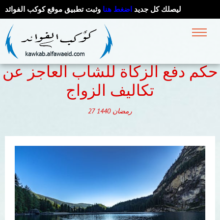
ليصلك كل جديد
اضغط هنا
وثبت تطبيق موقع كوكب الفوائد
حكم دفع الزكاة للشاب العاجز عن
تكاليف الزواج
رمضان
1440
27