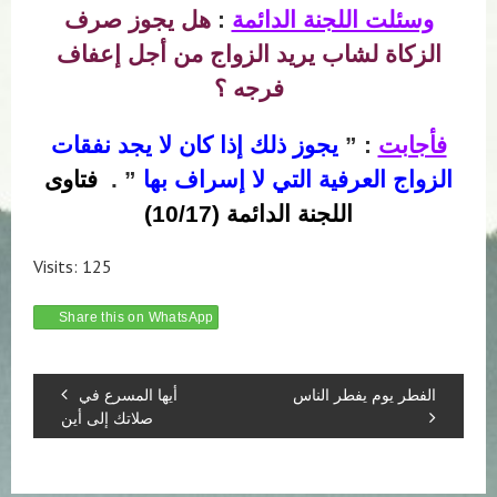
وسئلت اللجنة الدائمة
:
هل يجوز صرف
الزكاة لشاب يريد الزواج من أجل إعفاف
فرجه ؟
فأجابت
: ”
يجوز ذلك إذا كان لا يجد نفقات
الزواج العرفية التي لا إسراف بها
” .
فتاوى
اللجنة الدائمة (10/17)
Visits: 125
Share this on WhatsApp
الفطر يوم يفطر الناس
أيها المسرع في
صلاتك إلى أين