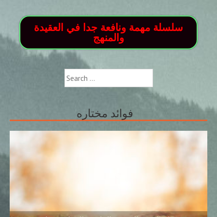
سلسلة مهمة ونافعة جدا في العقيدة
والمنهج
Search
for:
فوائد مختاره