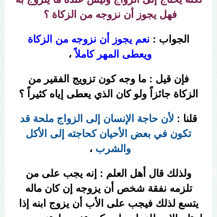
فهل يجوز أن نزوجه من الزكاة ؟
الجواب :
نعم يجوز أن نزوجه من الزكاة
ويعطى المهر كاملاً
،
فإن قيل : ما وجه كون تزويج الفقير من
الزكاة جائزاً ولو كان الذي يعطى إياه كثيراً ؟
قلنا :
لأن حاجة الإنسان إلى الزواج ملحة قد
تكون في بعض الأحيان كحاجته إلى الأكل
والشرب
،
ولذلك قال أهل العلم : إنه يجب على من
تلزمه نفقة شخص أن يزوجه إن كان ماله
يتسع لذلك فيجب على الأب أن يزوج ابنه إذا