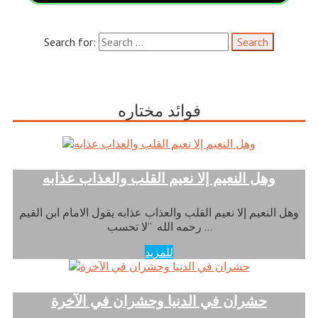
Search for:
فوائد مختاره
وهل النعيم إلا نعيم القلب والعذاب عذابه
وهل النعيم إلا نعيم القلب والعذاب عذابه يقول الامام ابن القيم
رحمه الله “لا تحسب …
للمزيد
حشران في الدنيا وحشران في الآخرة