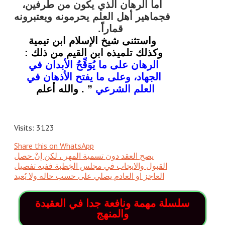
أما الرهان الذي يكون من طرفين، 
فجماهير أهل العلم يحرمونه ويعتبرونه 
قماراً.            
واستثنى شيخ الإسلام ابن تيمية 
وكذلك تلميذه ابن القيم من ذلك
 : 
الرهان على ما يُوَقِّحُ الأبدان في 
الجهاد، وعلى ما يفتح الأذهان في 
العلم الشرعي
 ” . والله أعلم
Visits: 3123
Share this on WhatsApp
يصح العقد دون تسمية المهر ، لكن إنْ حصل
القبول والايجاب في مجلس الخِطبة ففيه تفصيل
العاجز او العادم يصلي على حسب حاله ولا يُعيد
سلسلة مهمة ونافعة جدا في العقيدة
والمنهج