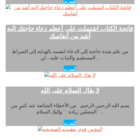
للمزيد
فاتحة الكتاب اشتملت على أعظم دعاء حاجتك إليه
أشد من أنفاسك
من علم شدة حاجته إلى الدعاء لنفسه بالهداية إلى الصراط
المستقيم والثبات عليه ، لن …
للمزيد
لا يقال السلام على الله
بسم الله الرحمن الرحيم من الأخطاء الشائعة عند كثيرٍ من
المصلين زيادة : ” وإليك السلام ” …
للمزيد