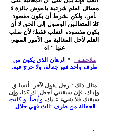
العليا فإنه يدل على أن المغالبة على 
مسائل العلم شرعية بالعوض جائزة لا 
بأس، ولكن بشرط أن يكون مقصود 
كلا المتغالبين الوصول إلى الحق لا أن 
يكون مقصوده التغلب فقط؛ لأن طلب 
العلم لأجل المغالبة من الأمور المنهي 
عنها ” اه 
ملاحظة :
  ” 
الرهان الذي يكون من 
طرف واحد فهو جعالة، ولا حرج فيه. 
مثال ذلك : 
رجل يقول لآخر: أتسابق 
وإياك، فإن سبقتني أجعل لك كذا، وإن 
سبقتك فلا شيء عليك
، 
وأيضاً لو كانت 
الجعالة من طرف ثالث فهي حلال. 