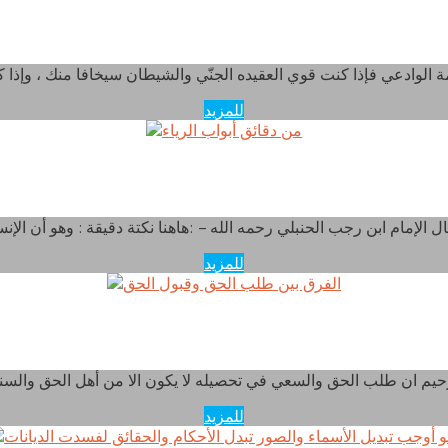
المؤمن قوي بعقيدته الصحيحه
للمزيد
من دقائق أبواب الرياء
للمزيد
الفرق بين طلب الحق وقبول الحق
للمزيد