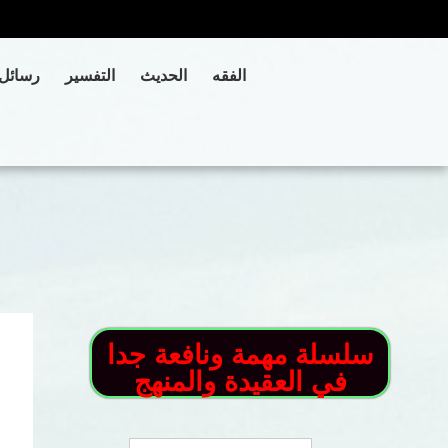
الفقه
الحديث
التفسير
رسائل
سلسلة مهمة ونافعة جدا
في العقيدة والمنهج