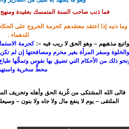
فما ذنب صاحب السنة المتمسك بعقيدة ومنهج ا
للدهماء
 . 
اتبع مذهبهم – وهو الحق لا ريب فيه –
: 
محطَّ سخرية واستهزا
الملتقى – يوم لا ينفع مال ولا جاه ولا بنون – وسيعلم 