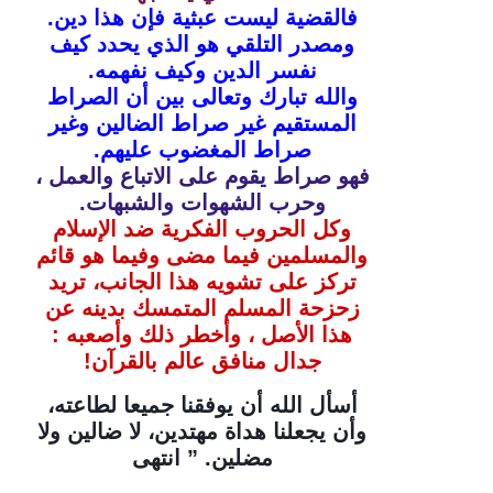
فالقضية ليست عبثية فإن هذا دين.
ومصدر التلقي هو الذي يحدد كيف
نفسر الدين وكيف نفهمه.
والله تبارك وتعالى بين أن الصراط
المستقيم غير صراط الضالين وغير
صراط المغضوب عليهم.
فهو صراط يقوم على الاتباع والعمل ،
وحرب الشهوات والشبهات.
وكل الحروب الفكرية ضد الإسلام
والمسلمين فيما مضى وفيما هو قائم
تركز على تشويه هذا الجانب، تريد
زحزحة المسلم المتمسك بدينه عن
هذا الأصل ،
وأخطر ذلك وأصعبه :
جدال منافق عالم بالقرآن!
أسأل الله أن يوفقنا جميعا لطاعته،
وأن يجعلنا هداة مهتدين، لا ضالين ولا
مضلين. ” انتهى