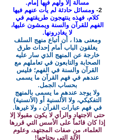
مسألة إلا ولهم فيها إمام.
2-
ومسائل حادثة لم يأت عنهم فيها
كلام، فهذه ينتهجون طريقتهم في
الفهم للقرآن والسنة ويمشون عليها،
لا يغادرونها.
ومعنى هذا ، أن أتباع منهج السلف
يغلقون الباب أمام إحداث طرق
خارجة عن المنهج الذي سار عليه
الصحابة والتابعون في تعاملهم مع
القرآن والسنة في الفهم؛
فليس
عندهم في فهم القرآن ما يسمى
بحساب الجمل.
ولا يوجد عندهم ما يسمى بالمنهج
التفكيكي،
ولا الألسنية أو (الأنسنية)
في فهم عبارات القرآن ،
ولا غيرها.
حتى الاجتهاد والرأي لا يكون مقبولا إلا
إذا كان قائماً على الأسس التي قررها
العلماء، من صفات المجتهد، وعلوم
الآلة التي يحتاجها!