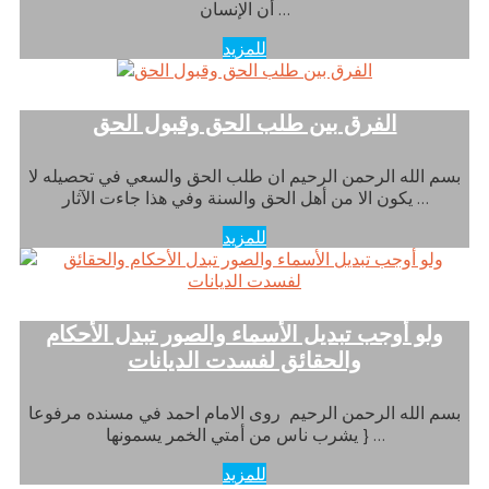
أن الإنسان …
للمزيد
الفرق بين طلب الحق وقبول الحق
بسم الله الرحمن الرحيم ان طلب الحق والسعي في تحصيله لا
يكون الا من أهل الحق والسنة وفي هذا جاءت الآثار …
للمزيد
ولو أوجب تبديل الأسماء والصور تبدل الأحكام
والحقائق لفسدت الديانات
بسم الله الرحمن الرحيم روى الامام احمد في مسنده مرفوعا
{ يشرب ناس من أمتي الخمر يسمونها …
للمزيد