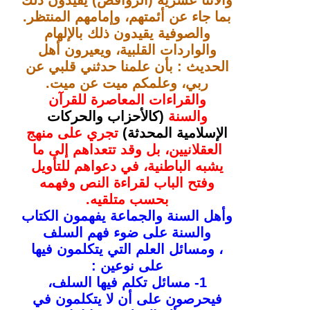
بما جاء عن أئمتهم، وإمامهم المنتظر.
والصوفية يقيدون ذلك بالإلهام
والواردات القلبية، ويعيرون أهل
الحديث : بأن علمنا حدثني قلبي عن
ربي، وعلمكم ميت عن ميت.
والقراءات المعاصرة للقرآن
والسنة
(كالأحزاب والحركات
الإسلامية المحدثة)
تجري على منهج
العقلانيين، بل وقد تتعداهم إلى ما
يشبه الباطنية، في دعواهم للتأويل
وفتح الباب لقراءة النص وفهمه
بحسب متلقيه.
وأهل السنة والجماعة يفهمون الكتاب
والسنة على ضوء فهم السلف
،
ومسائل العلم التي يتكلمون فيها
على نوعين :
1- مسائل تكلم فيها السلف،
فيحرصون على أن لا يتكلمون في