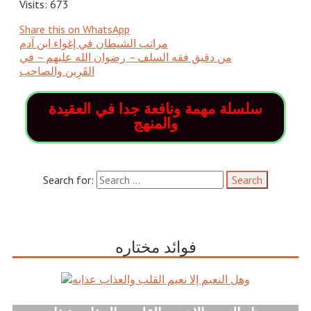
Visits: 673
Share this on WhatsApp
مراتب الشيطان في إغواء ابن آدم
من دقيق فقه السلف – رضوان الله عليهم – في
القَرِين والصاحب
سلسلة مهمة ونافعة جدا في العقيدة
والمنهج
Search for:
فوائد مختاره