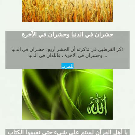
حشران في الدنيا وحشران في الآخرة
ذكر القرطبي في تذكرته أن الحشر أربع : حشران في الدنيا
وحشران في الآخرة ، فاللذان في الدنيا …
للمزيد
يا أهل القرآن لستم على شيء حتى تقيموا الكتاب