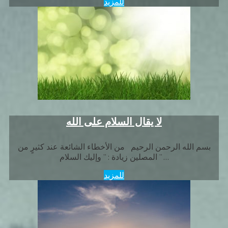
للمزيد
لا يقال السلام على الله
بسم الله الرحمن الرحيم من الأخطاء الشائعة عند كثيرٍ من
المصلين زيادة : ” وإليك السلام ” …
للمزيد