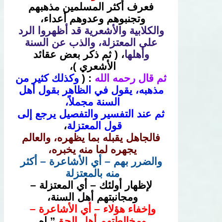
فعرف أكثر المسلمين مذهبهم
وتجنبوهم وعدوهم أعداء،
والكلابية والأشعرية قد أظهروا الرد
على المعتزلة، والذب عن السنة
وأهلها
، (
ثم ذكر بعض عقائد
الأشعري )،
ثم قال رحمه الله
: (
وكذلك كثير من
مذهبه، يقول في الظاهر بقول أهل
السنة مجملاً،
ثم عند التفسير والتفصيل يرجع إلى
قول المعتزلة
،
فالجاهل يقبله بما يظهره، والعالم
يجهره لما منه يخبره،
والضرر بهم – أي الأشاعرة – أكثر
منه بالمعتزلة
لإظهار أولئك – أي المعتزلة –
ومجانبتهم أهل السنة،
وإخفاء هؤلاء – أي الأشاعرة –
ومخالطتهم أهل الحق
” اه