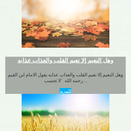
وهل النعيم إلا نعيم القلب والعذاب عذابه
وهل النعيم إلا نعيم القلب والعذاب عذابه يقول الامام ابن القيم
رحمه الله “لا تحسب …
للمزيد