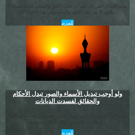
بسم الله الرحمن الرحيم ان طلب الحق والسعي في تحصيله لا
يكون الا من أهل الحق والسنة وفي هذا جاءت الآثار …
للمزيد
ولو أوجب تبديل الأسماء والصور تبدل الأحكام
والحقائق لفسدت الديانات
بسم الله الرحمن الرحيم روى الامام احمد في مسنده مرفوعا
{ يشرب ناس من أمتي الخمر يسمونها …
للمزيد