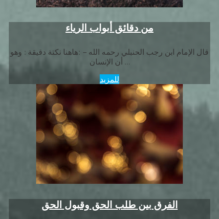
من دقائق أبواب الرياء
قال الإمام ابن رجب الحنبلي رحمه الله – :هاهنا نكتة دقيقة : وهو
أن الإنسان …
للمزيد
الفرق بين طلب الحق وقبول الحق