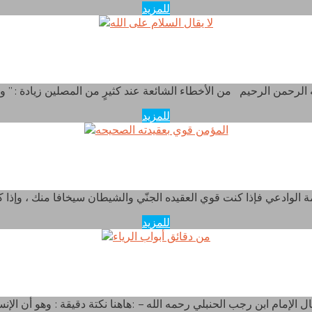
للمزيد
لا يقال السلام على الله
للمزيد
المؤمن قوي بعقيدته الصحيحه
للمزيد
من دقائق أبواب الرياء