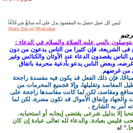
Share this on WhatsApp
رحيم
توسلون بالنبي عليه الصلاة والسلام في الدعاء :
 فى الشريعة، فإن كثيرا من الناس يدعون من دون
لناس يقصدون الدعاء عند الأوثان والكنائس وغير
غرضه، وبعض الناس يدعو بأدعية محرمة باتفاق
 من غرضهم‏
.‏
باحًا، فإن ذلك الفعل قد يكون فيه مفسدة راجحة
ل المفاسد وتقليلها، وإلا فجميع المحرمات من
نافع ومقاصد، لكن لما كانت مفاسدها راجحة على
ات والجهاد وإنفاق الأموال قد تكون مضرة، لكن لما
 أمر به الشارع
‏.‏
ا إلا بدليل شرعى يقتضى إيجابه أو استحبابه‏.‏
ب فليس بعبادة‏.‏ والدعاء لله تعالى عبادة إن كان
‏
.” اه