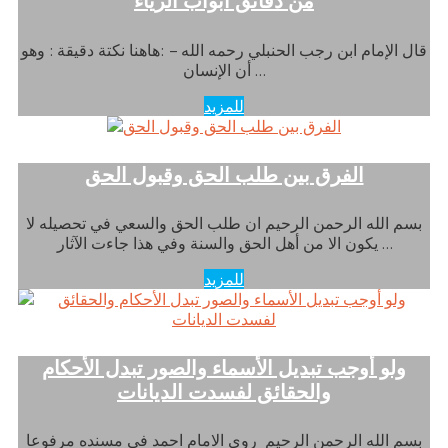
من دقائق أبواب الرياء
قال الإمام ابن رجب الحنبلي رحمه الله – :هاهنا نكتة دقيقة : وهو
أن الإنسان …
للمزيد
الفرق بين طلب الحق وقبول الحق
بسم الله الرحمن الرحيم ان طلب الحق والسعي في تحصيله لا
يكون الا من أهل الحق والسنة وفي هذا جاءت الآثار …
للمزيد
ولو أوجب تبديل الأسماء والصور تبدل الأحكام
والحقائق لفسدت الديانات
بسم الله الرحمن الرحيم روى الامام احمد في مسنده مرفوعا