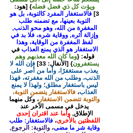
ويؤت كل ذي فضل فضله
} [هود:
3]
فالاستغفار المفرد كالتوبة، بل هو
التوبة بعينها، مع تضمنه طلب
المغفرة من الله، وهو محو الذنب,
وإزالة أثره, ووقاية شره، فلا بد في
لفظ المغفرة من الوقاية، وهذا
الاستغفار هو الذي يمنع العذاب
في
قوله: {
وما كان الله معذبهم وهم
يستغفرون
} [الأنفال: 33]
فإن الله لا
يعذب مستغفرًا، وأما من أصر على
الذنب، وطلب من الله مغفرته، فهذا
ليس باستغفار مطلق؛ ولهذا لا يمنع
العذاب
،
فالاستغفار يتضمن التوبة،
والتوبة تتضمن الاستغفار
، وكل منهما
يدخل في مسمى الآخر عند
الإطلاق,
وأما عند اقتران إحدى
اللفظتين بالأخرى
،
فالاستغفار: طلب
وقاية شر ما مضى
،
والتوبة: الرجوع,