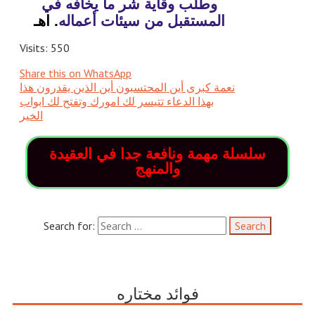
وطلب وقاية شر ما يخافه في
المستقبل من سيئات أعماله
.
اهـ
Visits: 550
Share this on WhatsApp
نعمة كبرى أين المحتسبون أين الذين يقدرون هذا
بهذا الدعاء تتيسر لك امورك وتفتح لك ابواب
سلسلة مهمة ونافعة جدا في العقيدة
والمنهج
Search for:
فوائد مختاره