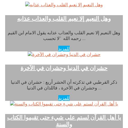
وهل النعيم إلا نعيم القلب والعذاب عذابه
وهل النعيم إلا نعيم القلب والعذاب عذابه يقول الامام ابن القيم
رحمه الله “لا تحسب …
للمزيد
حشران في الدنيا وحشران في الآخرة
ذكر القرطبي في تذكرته أن الحشر أربع : حشران في الدنيا
وحشران في الآخرة ، فاللذان في الدنيا …
للمزيد
يا أهل القرآن لستم على شيء حتى تقيموا الكتاب
والسنة