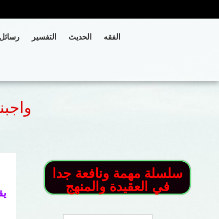
الفقه
الحديث
التفسير
رسائل
واجبن
سلسلة مهمة ونافعة جدا
في العقيدة والمنهج
يق