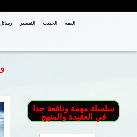
الفقه
الحديث
التفسير
رسائل
وج
سلسلة مهمة ونافعة جدا
في العقيدة والمنهج