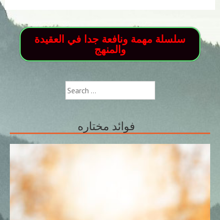
سلسلة مهمة ونافعة جدا في العقيدة
والمنهج
Search
for:
فوائد مختاره