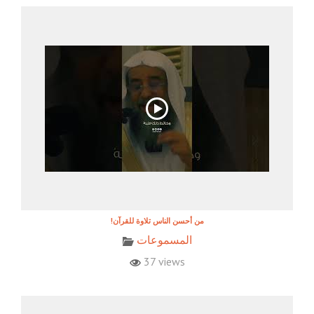
!من أحسن الناس تلاوة للقرآن
المسموعات
37 views