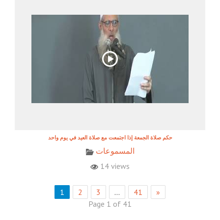
حكم صلاة الجمعة إذا اجتمعت مع صلاة العيد في يوم واحد
المسموعات
14 views
1
2
3
…
41
»
Page 1 of 41