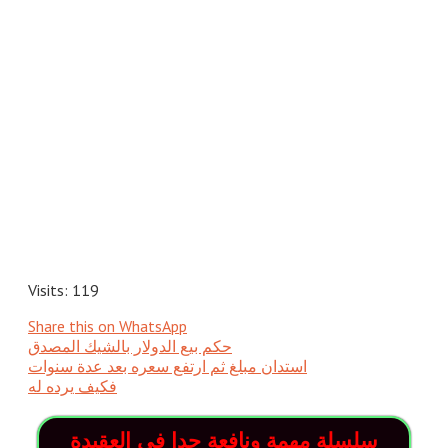
Visits: 119
Share this on WhatsApp
حكم بيع الدولار بالشيك المصدق
استدان مبلغ ثم ارتفع سعره بعد عدة سنوات
فكيف يرده له
سلسلة مهمة ونافعة جدا في العقيدة