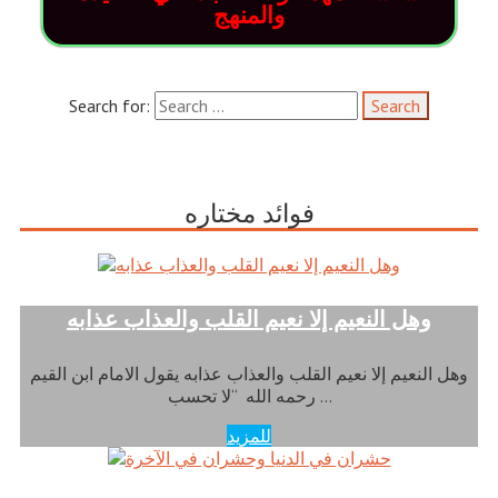
والمنهج
Search for:
فوائد مختاره
وهل النعيم إلا نعيم القلب والعذاب عذابه
وهل النعيم إلا نعيم القلب والعذاب عذابه يقول الامام ابن القيم
رحمه الله “لا تحسب …
للمزيد