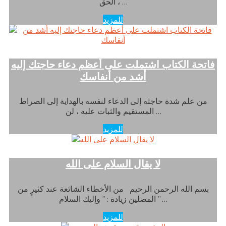
الحق ، …
للمزيد
فاتحة الكتاب اشتملت على أعظم دعاء حاجتك إليه
أشد من أنفاسك
من علم شدة حاجته إلى الدعاء لنفسه بالهداية إلى الصراط
المستقيم والثبات عليه ، لن …
للمزيد
لا يقال السلام على الله
بسم الله الرحمن الرحيم من الأخطاء الشائعة عند كثيرٍ من
المصلين زيادة : ” وإليك السلام ” …
للمزيد