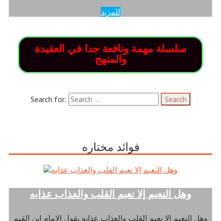
للمزيد
سلسلة مهمة ونافعة جدا في العقيدة
والمنهج
Search for:
فوائد مختاره
وهل النعيم إلا نعيم القلب والعذاب عذابه
وهل النعيم إلا نعيم القلب والعذاب عذابه يقول الامام ابن القيم