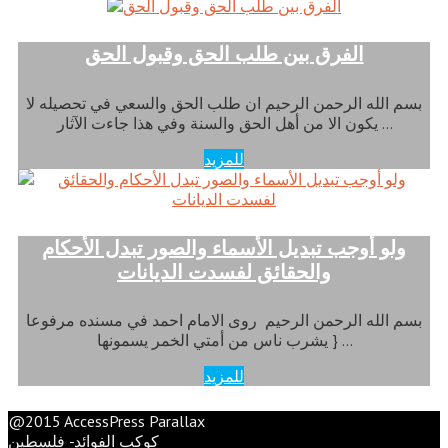
الفرق بين طلب الحق وقبول الحق
بسم الله الرحمن الرحيم ان طلب الحق والسعي في تحصيله لا
يكون الا من أهل الحق والسنة وفي هذا جاءت الآثار …
للمزيد
ولو أوجب تبديل الأسماء والصور تبدل الأحكام
والحقائق لفسدت الديانات
بسم الله الرحمن الرحيم روى الامام احمد في مسنده مرفوعا
{ يشرب ناس من أمتي الخمر يسمونها …
للمزيد
@2015 AccessPress Parallax
كوكب الفوائد- فلسطين