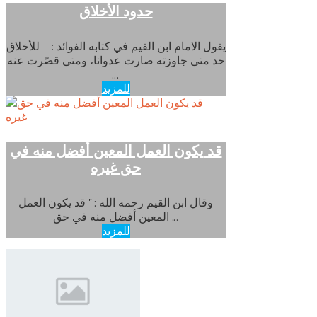
حدود الأخلاق
يقول الامام ابن القيم في كتابه الفوائد : للأخلاق
حد متى جاوزته صارت عدوانا، ومتى قصّرت عنه
...
للمزيد
قد يكون العمل المعين أفضل منه في
وقال ابن القيم رحمه الله : " قد يكون العمل
المعين أفضل منه في حق ...
للمزيد