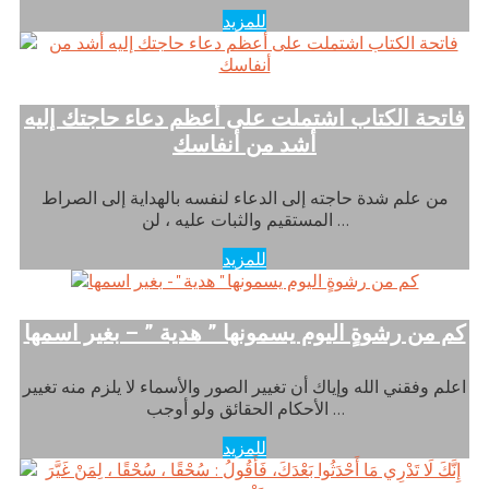
للمزيد
فاتحة الكتاب اشتملت على أعظم دعاء حاجتك إليه
أشد من أنفاسك
من علم شدة حاجته إلى الدعاء لنفسه بالهداية إلى الصراط
المستقيم والثبات عليه ، لن …
للمزيد
كم من رشوةٍ اليوم يسمونها ” هدية ” – بغير اسمها
اعلم وفقني الله وإياك أن تغيير الصور والأسماء لا يلزم منه تغيير
الأحكام الحقائق ولو أوجب …
للمزيد