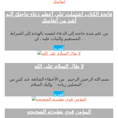
فاتحة الكتاب اشتملت على أعظم دعاء حاجتك إليه
أشد من أنفاسك
من علم شدة حاجته إلى الدعاء لنفسه بالهداية إلى الصراط
المستقيم والثبات عليه ، لن …
للمزيد
لا يقال السلام على الله
بسم الله الرحمن الرحيم من الأخطاء الشائعة عند كثيرٍ من
المصلين زيادة : ” وإليك السلام ” …
للمزيد
المؤمن قوي بعقيدته الصحيحه