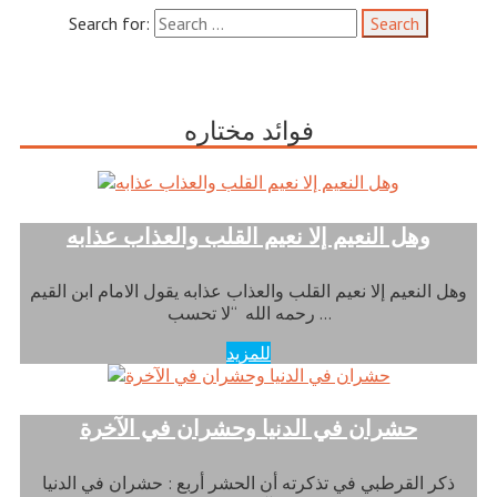
Search for:
فوائد مختاره
وهل النعيم إلا نعيم القلب والعذاب عذابه
وهل النعيم إلا نعيم القلب والعذاب عذابه يقول الامام ابن القيم
رحمه الله “لا تحسب …
للمزيد
حشران في الدنيا وحشران في الآخرة
ذكر القرطبي في تذكرته أن الحشر أربع : حشران في الدنيا