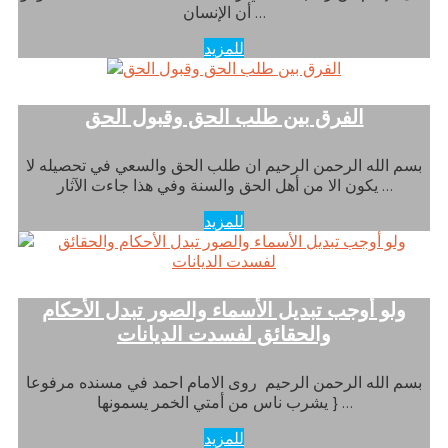
أن الإنسان …
للمزيد
الفرق بين طلب الحق وقبول الحق
بسم الله الرحمن الرحيم ان طلب الحق والسعي في تحصيله لا
يكون الا من أهل الحق والسنة وفي هذا جاءت الآثار …
للمزيد
ولو أوجب تبديل الأسماء والصور تبدل الأحكام
والحقائق لفسدت الديانات
بسم الله الرحمن الرحيم روى الامام احمد في مسنده مرفوعا
{ يشرب ناس من أمتي الخمر يسمونها …
للمزيد