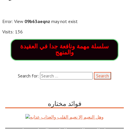
Error: View
09b63aeqnz
may not exist
Visits: 136
سلسلة مهمة ونافعة جدا في العقيدة
والمنهج
Search for:
فوائد مختاره