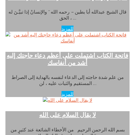
قال الشيخ عبدالله أبا بطين – رحمه الله ” والإنسانُ إذا تبيَّـنَ له
الحق ، …
للمزيد
فاتحة الكتاب اشتملت على أعظم دعاء حاجتك إليه
أشد من أنفاسك
من علم شدة حاجته إلى الدعاء لنفسه بالهداية إلى الصراط
المستقيم والثبات عليه ، لن …
للمزيد
لا يقال السلام على الله
بسم الله الرحمن الرحيم من الأخطاء الشائعة عند كثيرٍ من