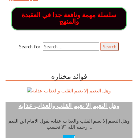
سلسلة مهمة ونافعة جدا في العقيدة
والمنهج
Search for:
فوائد مختاره
وهل النعيم إلا نعيم القلب والعذاب عذابه
وهل النعيم إلا نعيم القلب والعذاب عذابه يقول الامام ابن القيم
رحمه الله “لا تحسب …
للمزيد