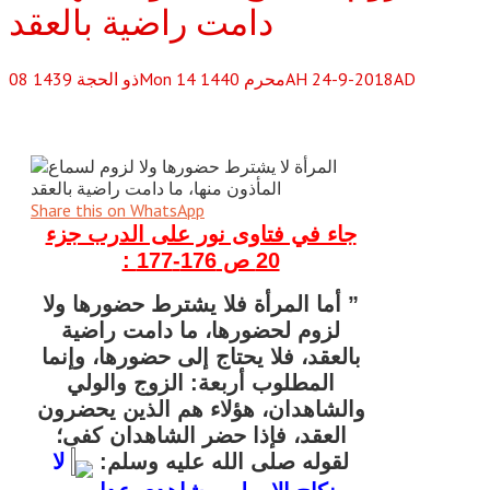
دامت راضية بالعقد
Mon 14 محرم 1440AH 24-9-2018AD
ذو الحجة
1439
08
Share this on WhatsApp
جاء في فتاوى نور على الدرب جزء
20 ص 176-177 :
” أما المرأة فلا يشترط حضورها ولا
لزوم لحضورها، ما دامت راضية
بالعقد، فلا يحتاج إلى حضورها، وإنما
المطلوب أربعة: الزوج والولي
والشاهدان، هؤلاء هم الذين يحضرون
العقد، فإذا حضر الشاهدان كفى؛
لقوله صلى الله عليه وسلم:
لا