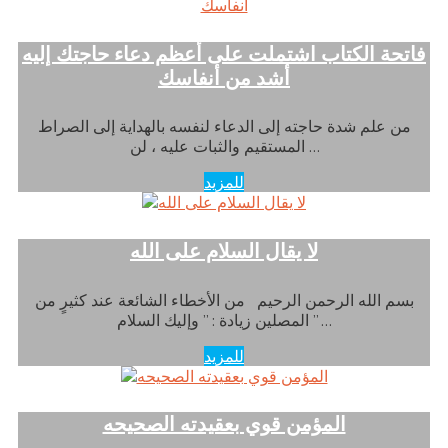
فاتحة الكتاب اشتملت على أعظم دعاء حاجتك إليه
أشد من أنفاسك
من علم شدة حاجته إلى الدعاء لنفسه بالهداية إلى الصراط
المستقيم والثبات عليه ، لن …
للمزيد
لا يقال السلام على الله
بسم الله الرحمن الرحيم من الأخطاء الشائعة عند كثيرٍ من
المصلين زيادة : ” وإليك السلام ” …
للمزيد
المؤمن قوي بعقيدته الصحيحه