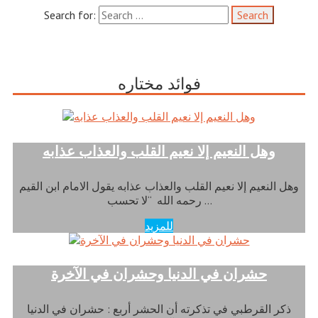
Search for:
فوائد مختاره
وهل النعيم إلا نعيم القلب والعذاب عذابه
وهل النعيم إلا نعيم القلب والعذاب عذابه يقول الامام ابن القيم
رحمه الله “لا تحسب …
للمزيد
حشران في الدنيا وحشران في الآخرة
ذكر القرطبي في تذكرته أن الحشر أربع : حشران في الدنيا