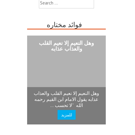
Search
for:
فوائد مختاره
وهل النعيم إلا نعيم القلب
والعذاب عذابه
وهل النعيم إلا نعيم القلب والعذاب
عذابه يقول الامام ابن القيم رحمه
الله “لا تحسب …
للمزيد