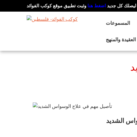
ليصلك كل جديد
اضغط هنا
وثبت تطبيق موقع كوكب الفوائد
المسموعات
العقيدة والمنهج
د
واس الشديد