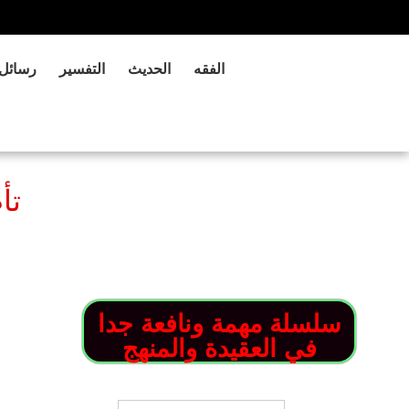
الفقه
الحديث
التفسير
رسائل
تأ
سلسلة مهمة ونافعة جدا
في العقيدة والمنهج