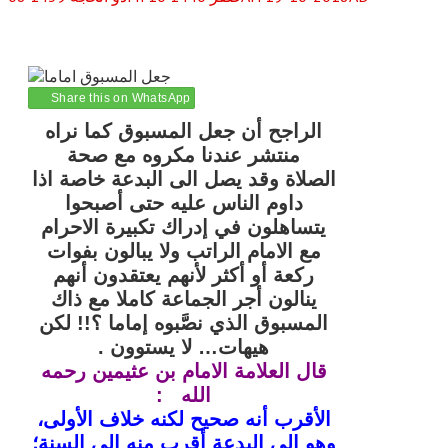
Share this on WhatsApp
الراجح أن جعل المسبوق كما نراه
منتشر عندنا مكروه مع صحة
الصلاة وقد يصل الى البدعة خاصة اذا
داوم الناس عليه حتى أصبحوا
يتساهلون في إدراك تكبيرة الاحرام
مع الامام الراتب ولا يبالون بفوات
ركعة أو أكثر لأنهم يعتقدون أنهم
ينالون أجر الجماعة كاملا مع ذاك
المسبوق الذي نصَّبوه إماما ؟!! لكن
هيهات… لا يستوون .
قال العلامة الامام بن عثيمين رحمه
الله :
الأقرب أنه صحيح لكنه خلاف الأولى،
وهو إلى البدعة أقرب منه إلى السنة؛