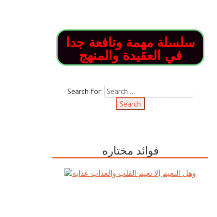
سلسلة مهمة ونافعة جدا
في العقيدة والمنهج
Search for:
فوائد مختاره
وهل النعيم إلا نعيم القلب والعذاب
عذابه