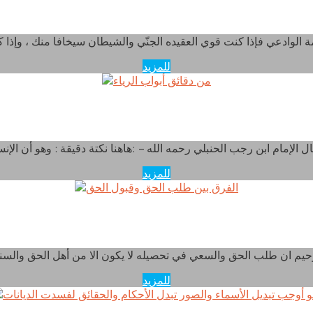
المؤمن قوي بعقيدته الصحيحه
للمزيد
من دقائق أبواب الرياء
للمزيد
الفرق بين طلب الحق وقبول الحق
للمزيد