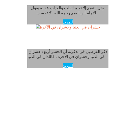
وهل النعيم إلا نعيم القلب والعذاب عذابه يقول
الامام ابن القيم رحمه الله “لا تحسب …
للمزيد
حشران في الدنيا وحشران في الآخرة
ذكر القرطبي في تذكرته أن الحشر أربع : حشران
في الدنيا وحشران في الآخرة ، فاللذان في الدنيا …
للمزيد