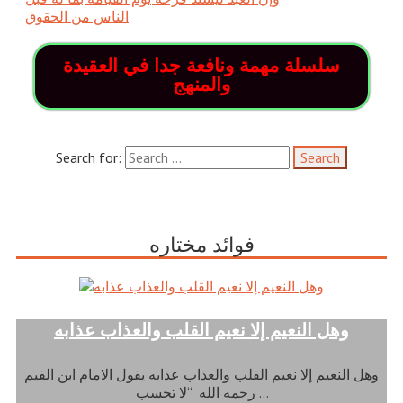
الناس من الحقوق
سلسلة مهمة ونافعة جدا في العقيدة
والمنهج
Search for:
فوائد مختاره
وهل النعيم إلا نعيم القلب والعذاب عذابه
وهل النعيم إلا نعيم القلب والعذاب عذابه يقول الامام ابن القيم
رحمه الله “لا تحسب …