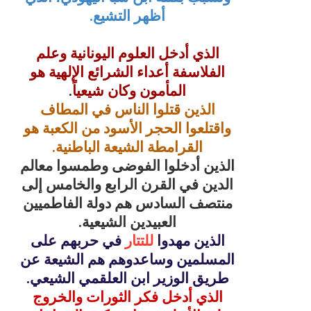
أظهر التشيع.
الذي أدخل العلوم اليونانية وعلم
الفلاسفة أعداء الشرائع الإلهية هو
المأمون وكان شيعياً
.
الذين قتلوا الناس في المطاف
واقتلعوا الحجر الأسود من الكعبة هو
القرامطة الشيعة الباطنية.
الذين أدخلوا الفوضى وطمسوا معالم
الدين في القرن الرابع والخامس إلى
منتصف السادس هم دولة الفاطميين
العبيدين الشيعية.
الذين مهدوا
للتتار
في حربهم على
المسلمين وساعدوهم هم الشيعة عن
طريق الوزير ابن العلقمي الشيعي.
الذي أدخل فكر الثورات والخروج