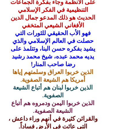
على الأنظمة وجاء بفكرة الجماعات
التنظيمية في الفكر الإسلامي
الحديث هو ذلك المدعو جمال الدين
الأفغاني الشيعي المتخفي
فهو الأب الحقيقي للثورات التي
حصلت في العالم الإسلامي والذي
يشيد بفكره حسن البنا، وتتلمذ على
يديه محمد عبده، شيخ محمد رشيد
رضا صاحب المنار!
الذين خربوا العراق وسلمتهم إياها
أمريكا هم الشيعة الصفوية.
الذين خربوا لبنان هم أتباع الشيعة
الصفوية.
الذين خربوا اليمن ودمروه هم أتباع
الشيعة الصفوية.
والقرائن كثيرة في أنهم وراء داعش ،
التي عاثت في الأرض فساداً.