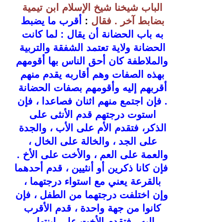
الباب شيخنا شيخ الإسلام ابن تيمية 
بضابط آخر . فقال
: 
أقرب ما يضبط 
به باب الحضانة أن يقال : لما كانت 
الحضانة ولاية تعتمد الشفقة والتربية 
والملاطفة كان أحق الناس بها أقومهم 
بهذه الصفات وهم أقاربه يقدم منهم 
أقربهم إليه وأقومهم بصفات الحضانة 
. فإن اجتمع منهم اثنان فصاعدا ، فإن 
استوت درجتهم قدم الأنثى على 
الذكر، فتقدم الأم على الأب ، والجدة 
على الجد ، والخالة على الخال ، 
والعمة على العم ، والأخت على الأخ . 
فإن كانا ذكرين أو أنثيين ، قدم أحدهما 
بالقرعة يعني مع استواء درجتهما ، 
وإن اختلفت درجتهما من الطفل ، فإن 
كانوا من جهة واحدة ، قدم الأقرب 
إليه ، فتقدم الأخت على ابنتها ، 