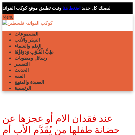
ليصلك كل جديد
اضغط هنا
وثبت تطبيق موقع كوكب الفوائد
Menu
المسموعات
السِيَر والأدب
العلم والعلماء
طِبُّ الْقُلُوْبِ وَدَوَاؤُهَا
رسائل ومطويات
التفسير
الحديث
الفقه
العقيدة والمنهج
الرئيسية
عند فقدان الام أو عجزها عن
حضانة طفلها من يُقَدَّم الأب أم