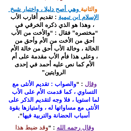
والثانية
 وهي أصح دليلا ، واختيار شيخ 
الإسلام ابن تيمية
: تقديم أقارب الأب 
، وهذا هو الذي ذكره الخرقي في 
“مختصره” فقال : “والأخت من الأب 
أحق من الأخت من الأم وأحق من 
الخالة ، وخالة الأب أحق من خالة الأم 
، وعلى هذا فأم الأب مقدمة على أم 
الأم كما نص عليه أحمد في إحدى 
الروايتين”
وقال
 : “
والصواب : تقديم الأنثى مع 
التساوي ، كما قدمت الأم على الأب 
لما استويا ، فلا وجه لتقديم الذكر على 
الأنثى مع مساواتها له ، وامتيازها بقوة 
أسباب الحضانة والتربية فيها
“.
وقال رحمه الله
: “
وقد ضبط هذا 