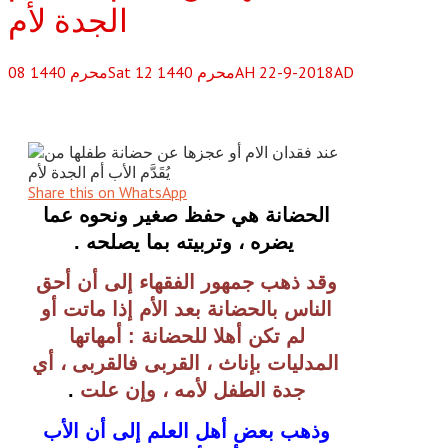
الجدة لأم
Sat 12 محرم 1440AH 22-9-2018AD
محرم
1440
08
Share this on WhatsApp
الحضانة هي حفظ صغير ونحوه عما 
يضره ، وتربيته بما يصلحه .
وقد ذهب جمهور الفقهاء إلى أن أحق 
الناس بالحضانة بعد الأم إذا ماتت أو 
لم تكن أهلا للحضانة : أمهاتها 
المدليات بإناث ، القربى فالقربى ، أي 
جدة الطفل لأمه ، وإن علت
. 
وذهب بعض أهل العلم إلى أن الأب 