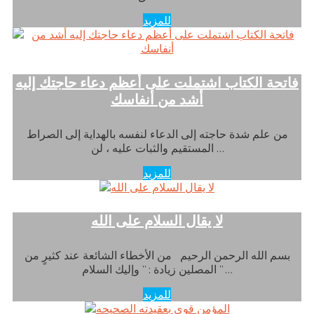
للمزيد
فاتحة الكتاب اشتملت على أعظم دعاء حاجتك إليه
أشد من أنفاسك
من علم شدة حاجته إلى الدعاء لنفسه بالهداية إلى الصراط
المستقيم والثبات عليه ، لن …
للمزيد
لا يقال السلام على الله
بسم الله الرحمن الرحيم من الأخطاء الشائعة عند كثيرٍ من
المصلين زيادة : ” وإليك السلام ” …
للمزيد