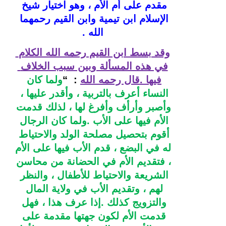
مقدم على أم الأم ، وهو اختيار شيخ 
الإسلام ابن تيمية وابن القيم رحمهما 
الله .
وقد بسط ابن القيم رحمه الله الكلام 
في هذه المسألة وبين سبب الخلاف 
فيها .قال رحمه الله
:  
“
ولما كان 
النساء أعرف بالتربية ، وأقدر عليها ، 
وأصبر وأرأف وأفرغ لها ، لذلك قدمت 
الأم فيها على الأب .ولما كان الرجال 
أقوم بتحصيل مصلحة الولد والاحتياط 
له في البضع ، قدم الأب فيها على الأم 
، فتقديم الأم في الحضانة من محاسن 
الشريعة والاحتياط للأطفال ، والنظر 
لهم ، وتقديم الأب في ولاية المال 
والتزويج كذلك .إذا عرف هذا ، فهل 
قدمت الأم لكون جهتها مقدمة على 