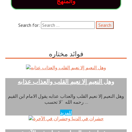
والمنهج
Search for:
فوائد مختاره
وهل النعيم إلا نعيم القلب والعذاب عذابه
وهل النعيم إلا نعيم القلب والعذاب عذابه يقول الامام ابن القيم
رحمه الله “لا تحسب …
للمزيد