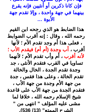
فإن كانا ذكرين أو أنثيين فإنه يقرع 
بينهما في جهة واحدة ، وإلا تقدم جهة 
الأبوة …
هذا الضابط هو الذي رجحه ابن القيم 
رحمه الله ، وقال : إنه أقرب الضوابط 
، فعلى هذا أم وجد تقدم الأم ؛ لأنها 
أقرب ، 
أب وجدة (أم أم) فيقدم الأب ؛ 
لأنه أقرب
 ، أم وأب تقدم الأم ؛ لأنهما 
تساويا في القرب فتقدم الأنثى ، جد 
وجدة تقدم الجدة ، الخال والخالة 
تقدم الخالة ، وعلى هذا فقس ، جدة 
من جهة الأم وجدة من جهة الأب ، 
فتقدم الجدة من جهة الأب على قاعدة 
شيخ الإسلام رحمه الله ، خلافا لما 
مشى عليه المؤلف ” انتهى من ” 
الشرح الممتع” (
13
/ 536).