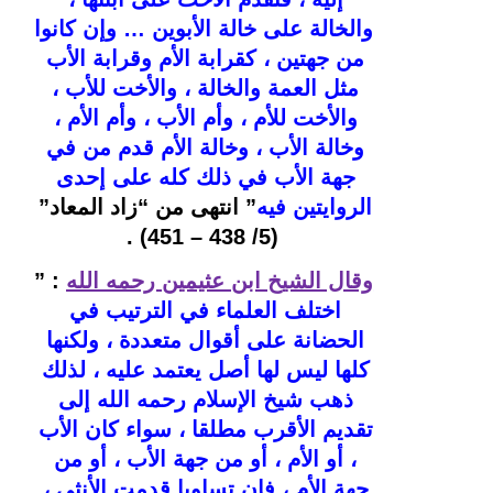
والخالة على خالة الأبوين … وإن كانوا 
من جهتين ، كقرابة الأم وقرابة الأب 
مثل العمة والخالة ، والأخت للأب ، 
والأخت للأم ، وأم الأب ، وأم الأم ، 
وخالة الأب ، وخالة الأم قدم من في 
جهة الأب في ذلك كله على إحدى 
الروايتين فيه
” انتهى من “زاد المعاد” 
(5/ 438 – 451) .
وقال الشيخ ابن عثيمين رحمه الله
: ” 
اختلف العلماء في الترتيب في 
الحضانة على أقوال متعددة ، ولكنها 
كلها ليس لها أصل يعتمد عليه ، لذلك 
ذهب شيخ الإسلام رحمه الله إلى 
تقديم الأقرب مطلقا ، سواء كان الأب 
، أو الأم ، أو من جهة الأب ، أو من 
جهة الأم ، فإن تساويا قدمت الأنثى ، 