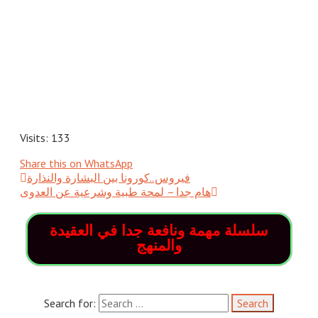
Visits: 133
Share this on WhatsApp
هام جدا – لمحة طبية وشرعية عن العدوى
سلسلة مهمة ونافعة جدا في العقيدة
والمنهج
Search for: