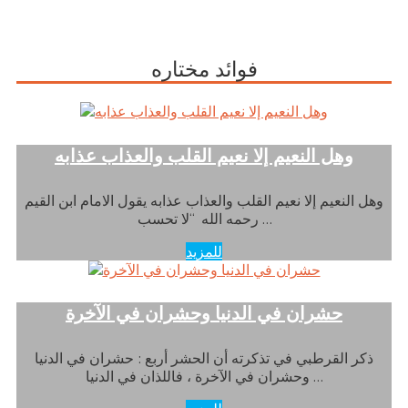
فوائد مختاره
وهل النعيم إلا نعيم القلب والعذاب عذابه
وهل النعيم إلا نعيم القلب والعذاب عذابه يقول الامام ابن القيم
رحمه الله “لا تحسب …
للمزيد
حشران في الدنيا وحشران في الآخرة
ذكر القرطبي في تذكرته أن الحشر أربع : حشران في الدنيا
وحشران في الآخرة ، فاللذان في الدنيا …