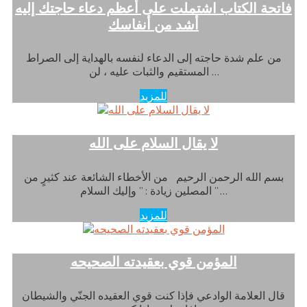
فاتحة الكتاب اشتملت على أعظم دعاء حاجتك إليه
أشد من أنفاسك
من علم شدة حاجته إلى الدعاء لنفسه بالهداية إلى الصراط
المستقيم والثبات عليه ، لن …
للمزيد
لا يقال السلام على الله
بسم الله الرحمن الرحيم من الأخطاء الشائعة عند كثيرٍ من
المصلين زيادة : ” وإليك السلام ” …
للمزيد
المؤمن قوي بعقيدته الصحيحه
قال العلامة الوادعي فإذا كنت قوي العقيده الجنّي والشيطان