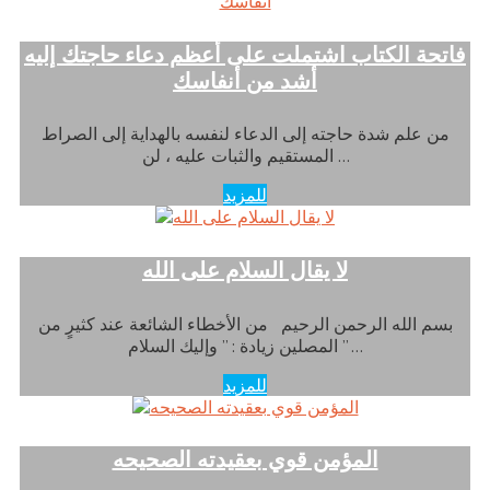
فاتحة الكتاب اشتملت على أعظم دعاء حاجتك إليه
أشد من أنفاسك
من علم شدة حاجته إلى الدعاء لنفسه بالهداية إلى الصراط
المستقيم والثبات عليه ، لن …
للمزيد
لا يقال السلام على الله
بسم الله الرحمن الرحيم من الأخطاء الشائعة عند كثيرٍ من
المصلين زيادة : ” وإليك السلام ” …
للمزيد
المؤمن قوي بعقيدته الصحيحه