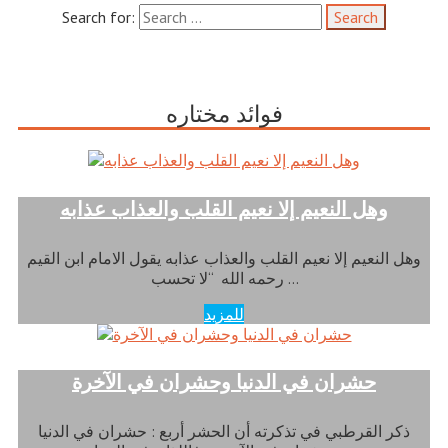
Search for:
فوائد مختاره
وهل النعيم إلا نعيم القلب والعذاب عذابه
وهل النعيم إلا نعيم القلب والعذاب عذابه يقول الامام ابن القيم
رحمه الله “لا تحسب …
للمزيد
حشران في الدنيا وحشران في الآخرة
ذكر القرطبي في تذكرته أن الحشر أربع : حشران في الدنيا