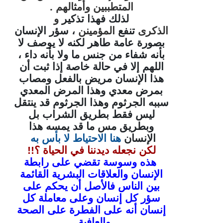
المتطببين وأمثالهم .
لذلك فهذا تذكير
و
الذكرى
تنفع
المؤمينن
، سؤر الإنسان
بصورة عامة طاهر لكنه لا يوصف لا
بأنه شفاء من جنس ما ولا بأنه داء ،
اللهم إلا في حالة خاصة إذا ثبت أن
هذا الإنسان مريض بالفعل ومصاب
بمرض معدي وهذا المرض المعدي
سببه الجرثوم وهذا الجرثوم قد ينتقل
ليس فقط بطريق الشراب بل
وبطريق مس ما قد يمسه هذا
الإنسان
هنا الاحتياط لا بأس به
لكن نجعله ديدننا في الحياة ؟!!
هذه وسوسة تقضي على رابطة
الإنسان والعلاقات البشرية القائمة
بين الناس فالأصل أن يحكم على
سؤر كل إنسان وعلى معاملة كل
إنسان أنه على الفطرة على الصحة
والعافية .