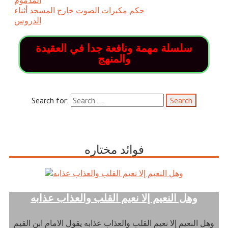
حكم مكبرات الصوت خارج المسجد أثناء
الدروس
سلسلة مهمة ونافعة جدا في العقيدة
والمنهج
Search for:
فوائد مختاره
وهل النعيم إلا نعيم القلب والعذاب عذابه
وهل النعيم إلا نعيم القلب والعذاب عذابه يقول الامام ابن القيم