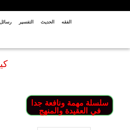
الفقه
الحديث
التفسير
رسائل
سلسلة مهمة ونافعة جدا
في العقيدة والمنهج