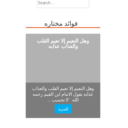
Search
for:
فوائد مختاره
وهل النعيم إلا نعيم القلب
والعذاب عذابه
وهل النعيم إلا نعيم القلب والعذاب
عذابه يقول الامام ابن القيم رحمه
الله “لا تحسب …
للمزيد