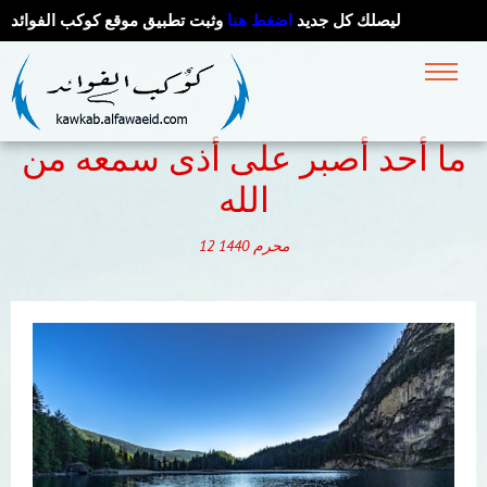
ليصلك كل جديد
اضغط هنا
وثبت تطبيق موقع كوكب الفوائد
ما أحد أصبر على أذى سمعه من
الله
محرم
1440
12