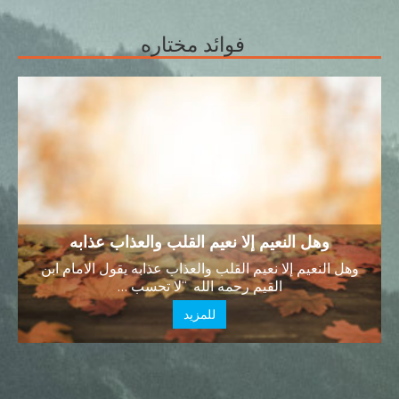
فوائد مختاره
وهل النعيم إلا نعيم القلب والعذاب عذابه
وهل النعيم إلا نعيم القلب والعذاب عذابه يقول الامام ابن
القيم رحمه الله “لا تحسب …
للمزيد