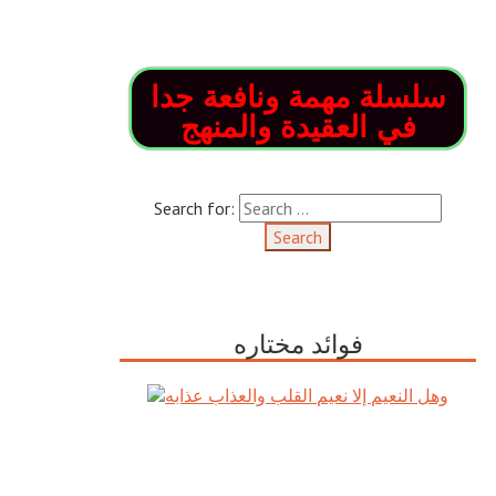
سلسلة مهمة ونافعة جدا
في العقيدة والمنهج
Search for:
فوائد مختاره
وهل النعيم إلا نعيم القلب والعذاب
عذابه