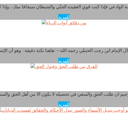
للمزيد
من دقائق أبواب الرياء
للمزيد
الفرق بين طلب الحق وقبول الحق
للمزيد
 تبديل الأسماء والصور تبدل الأحكام والحقائق لفسدت ا