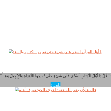
ا أهل القرآن لستم على شيء حتى تقيموا الكتاب والسنة
للمزيد
قال عليٌّ رضي الله عنه : اعرف الحقَ تعرف أهله