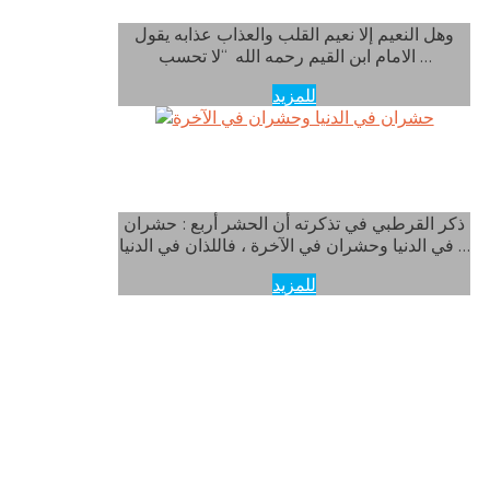
وهل النعيم إلا نعيم القلب والعذاب عذابه يقول
الامام ابن القيم رحمه الله “لا تحسب …
للمزيد
حشران في الدنيا وحشران في الآخرة
ذكر القرطبي في تذكرته أن الحشر أربع : حشران
في الدنيا وحشران في الآخرة ، فاللذان في الدنيا …
للمزيد