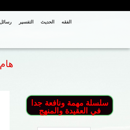
الفقه
الحديث
التفسير
رسائل
هام 
سلسلة مهمة ونافعة جدا
في العقيدة والمنهج