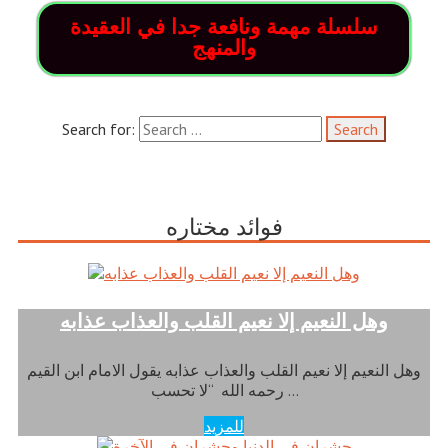
سلسلة مهمة ونافعة جدا في العقيدة
والمنهج
Search for:
فوائد مختاره
وهل النعيم إلا نعيم القلب والعذاب عذابه
وهل النعيم إلا نعيم القلب والعذاب عذابه يقول الامام ابن القيم
رحمه الله “لا تحسب …
للمزيد