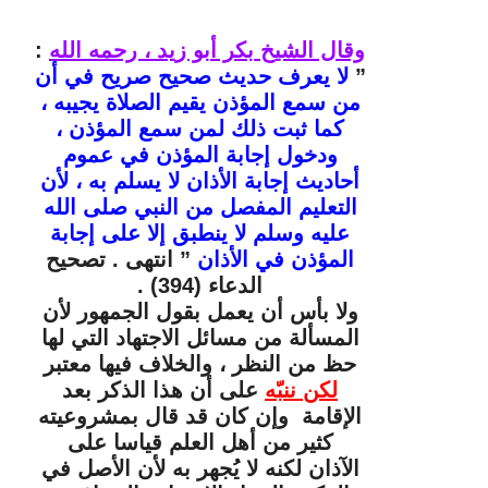
وقال الشيخ بكر أبو زيد ، رحمه الله
:
”
لا
يعرف حديث صحيح صريح في أن
من سمع المؤذن يقيم الصلاة يجيبه ،
كما ثبت ذلك لمن سمع المؤذن ،
ودخول إجابة المؤذن في عموم
أحاديث إجابة الأذان لا يسلم به ، لأن
التعليم المفصل من النبي صلى الله
عليه وسلم لا ينطبق إلا على إجابة
المؤذن في الأذان
” انتهى . تصحيح
الدعاء (394) .
ولا بأس أن يعمل بقول الجمهور لأن
المسألة من مسائل الاجتهاد التي لها
حظ من النظر ، والخلاف فيها معتبر
لكن ننبّه
على أن هذا الذكر بعد
الإقامة وإن كان قد قال بمشروعيته
كثير من أهل العلم قياسا على
الآذان لكنه لا يُجهر به لأن الأصل في