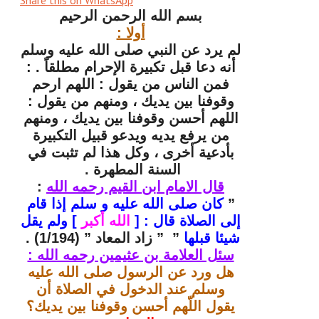
بسم الله الرحمن الرحيم
أولا :
لم يرد عن النبي صلى الله عليه وسلم
أنه دعا قبل تكبيرة الإحرام مطلقاً
.
:
فمن الناس من يقول : اللهم ارحم
وقوفنا بين يديك ، ومنهم من يقول :
اللهم أحسن وقوفنا بين يديك ، ومنهم
من يرفع يديه ويدعو قبيل التكبيرة
بأدعية أخرى ، وكل هذا لم تثبت في
السنة المطهرة
.
قال الامام ابن القيم رحمه الله
:
”
كان
صلى الله عليه و سلم إذا قام
إلى الصلاة قال : [
الله أكبر
] ولم يقل
شيئا قبلها
” ” زاد المعاد ” (1/194) .
سئل العلامة بن عثيمين رحمه الله :
هل ورد عن الرسول صلى الله عليه
وسلم عند الدخول في الصلاة أن
يقول اللّهم أحسن وقوفنا بين يديك؟