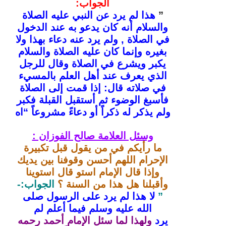
الجواب:
”
هذا لم يرد عن النبي عليه الصلاة
والسلام أنه كان يدعو به عند الدخول
في الصلاة , ولم يرد عنه دعاء بهذا ولا
بغيره وإنما كان عليه الصلاة والسلام
يكبر ويشرع في الصلاة وقال للرجل
الذي يعرف عند أهل العلم بالمسيء
في صلاته قال: إذا قمت إلى الصلاة
فأسبغ الوضوء ثم أستقبل القبلة فكبر
ولم يذكر له ذكراً أو دعاءً مشروعاً “اه
وسئل العلامة صالح الفوزان :
ما رأيكم في من يقول قبل تكبيرة
الإحرام اللهم أحسن وقوفنا بين يديك
وإذا قال الإمام استو قال استوينا
وأقبلنا هل هذا من السنة ؟
الجواب:-
”
لا هذا لم يرد على الرسول صلى
الله عليه وسلم فيما أعلم لم
يرد
ولهذا لما سئل الإمام أحمد رحمه