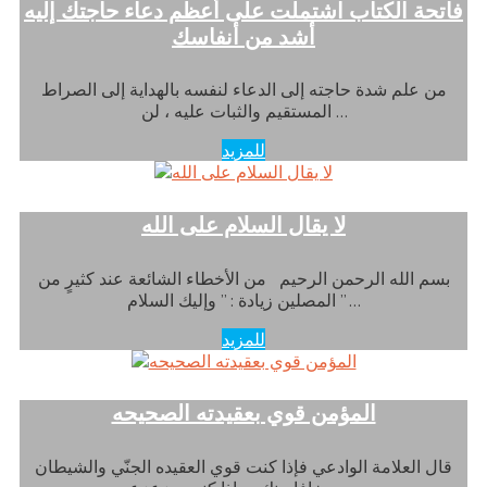
فاتحة الكتاب اشتملت على أعظم دعاء حاجتك إليه
أشد من أنفاسك
من علم شدة حاجته إلى الدعاء لنفسه بالهداية إلى الصراط
المستقيم والثبات عليه ، لن …
للمزيد
لا يقال السلام على الله
بسم الله الرحمن الرحيم من الأخطاء الشائعة عند كثيرٍ من
المصلين زيادة : ” وإليك السلام ” …
للمزيد
المؤمن قوي بعقيدته الصحيحه
قال العلامة الوادعي فإذا كنت قوي العقيده الجنّي والشيطان