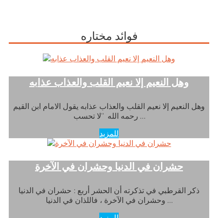
فوائد مختاره
وهل النعيم إلا نعيم القلب والعذاب عذابه
وهل النعيم إلا نعيم القلب والعذاب عذابه يقول الامام ابن القيم
رحمه الله “لا تحسب …
للمزيد
حشران في الدنيا وحشران في الآخرة
ذكر القرطبي في تذكرته أن الحشر أربع : حشران في الدنيا
وحشران في الآخرة ، فاللذان في الدنيا …
للمزيد