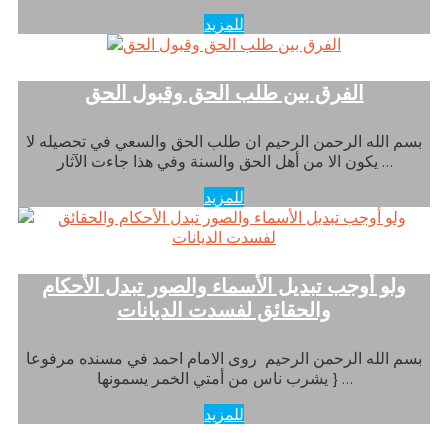
للمزيد
الفرق بين طلب الحق وقبول الحق
بسم الله الرحمن الرحيم ان طلب الحق والسعي في تحصيله لا
يكون الا من أهل الحق والسنة وفي هذا جاءت الآثار …
للمزيد
ولو أوجب تبديل الأسماء والصور تبدل الأحكام
والحقائق لفسدت الديانات
بسم الله الرحمن الرحيم روى الامام احمد في مسنده مرفوعا
{ يشرب ناس من أمتي الخمر يسمونها …
للمزيد