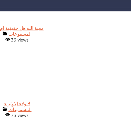
معية الله هل حقيقية ام 
المسموعات
39 views
المسموعات
23 views