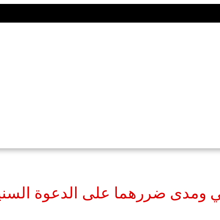
ي ومدى ضررهما على الدعوة السني