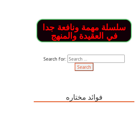
سلسلة مهمة ونافعة جدا
في العقيدة والمنهج
Search for:
فوائد مختاره