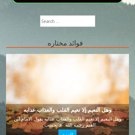
Search
for:
فوائد مختاره
وهل النعيم إلا نعيم القلب والعذاب عذابه
وهل النعيم إلا نعيم القلب والعذاب عذابه يقول الامام ابن
القيم رحمه الله “لا تحسب …
للمزيد