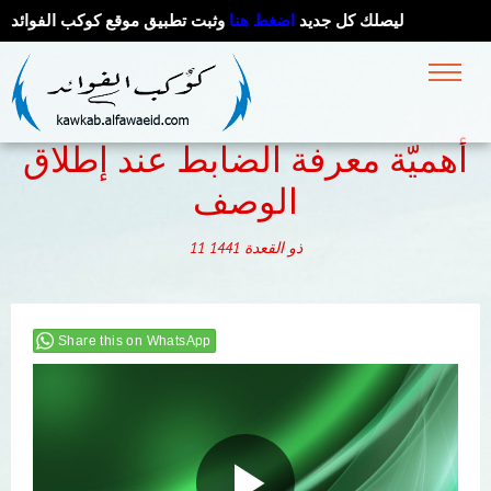
ليصلك كل جديد
اضغط هنا
وثبت تطبيق موقع كوكب الفوائد
أهميّة معرفة الضابط عند إطلاق
الوصف
ذو القعدة
1441
11
Share this on WhatsApp