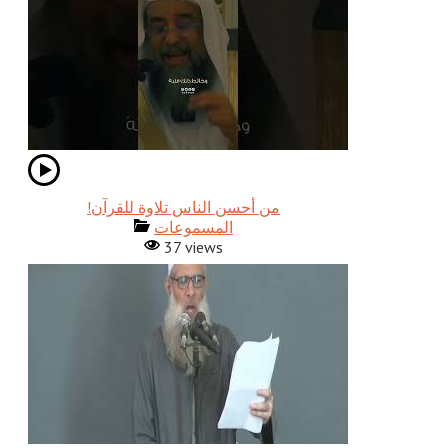
!من أحسن الناس تلاوة للقرآن
المسموعات
37 views