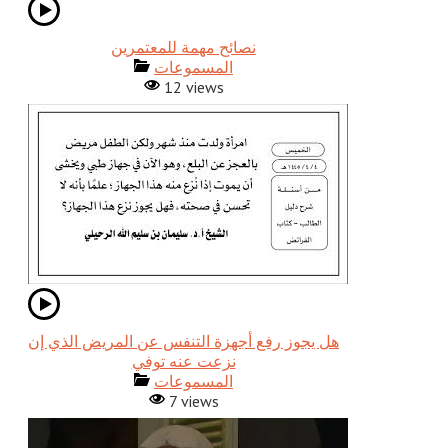
نصائح مهمة للمعتمرين
المسموعات
12 views
هل يجوز رفع أجهزة التنفس عن المريض الذي إن
نزعت عنه توفي
المسموعات
7 views