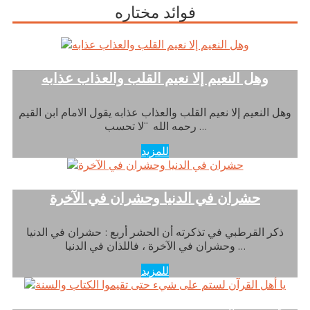
فوائد مختاره
وهل النعيم إلا نعيم القلب والعذاب عذابه
وهل النعيم إلا نعيم القلب والعذاب عذابه يقول الامام ابن القيم
رحمه الله “لا تحسب …
للمزيد
حشران في الدنيا وحشران في الآخرة
ذكر القرطبي في تذكرته أن الحشر أربع : حشران في الدنيا
وحشران في الآخرة ، فاللذان في الدنيا …
للمزيد