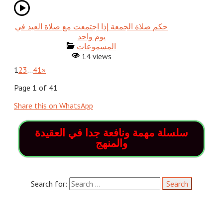
حكم صلاة الجمعة إذا اجتمعت مع صلاة العيد في
يوم واحد
المسموعات
14 views
1
2
3
…
41
»
Page 1 of 41
Share this on WhatsApp
سلسلة مهمة ونافعة جدا في العقيدة
والمنهج
Search for: