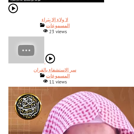
المسموعات
23 views
المسموعات
11 views