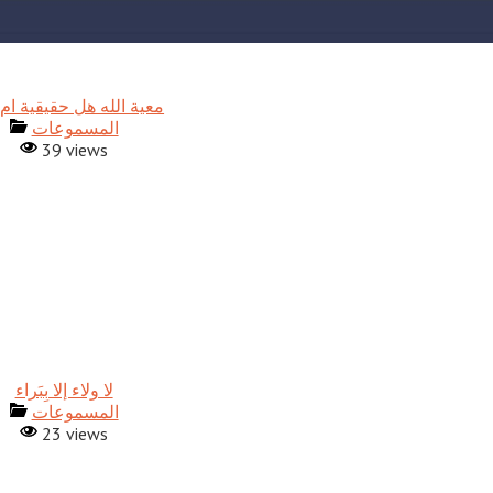
معية الله هل حقيقية ام 
المسموعات
39 views
المسموعات
23 views