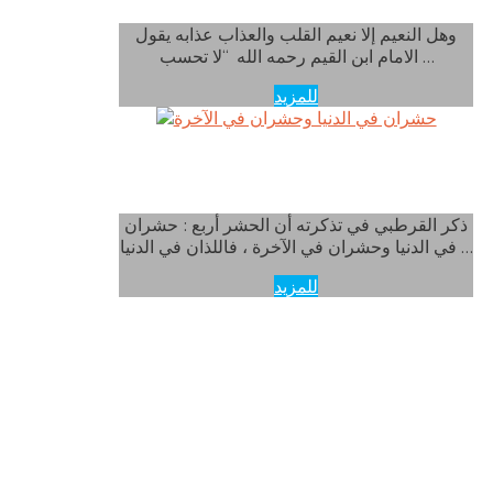
وهل النعيم إلا نعيم القلب والعذاب عذابه يقول
الامام ابن القيم رحمه الله “لا تحسب …
للمزيد
حشران في الدنيا وحشران في الآخرة
ذكر القرطبي في تذكرته أن الحشر أربع : حشران
في الدنيا وحشران في الآخرة ، فاللذان في الدنيا …
للمزيد