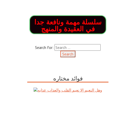
سلسلة مهمة ونافعة جدا
في العقيدة والمنهج
Search for:
فوائد مختاره
وهل النعيم إلا نعيم القلب والعذاب
عذابه