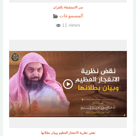
المسموعات
11 views
نقض نظرية الانفجار العظيم وبيان بطلانها