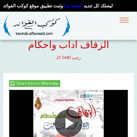
ليصلك كل جديد
اضغط هنا
وثبت تطبيق موقع كوكب الفوائد
الزفاف اداب واحكام
رجب
1440
25
Share this on WhatsApp