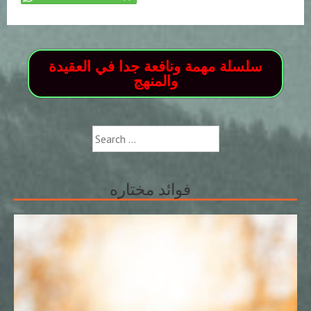
سلسلة مهمة ونافعة جدا في العقيدة
والمنهج
Search
for:
فوائد مختاره