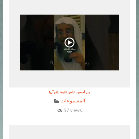
!من أحسن الناس تلاوة للقرآن
المسموعات
37 views