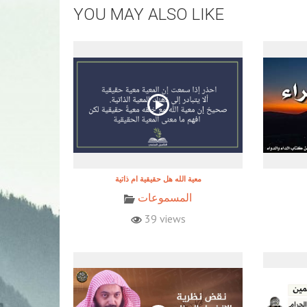
YOU MAY ALSO LIKE
معية الله هل حقيقية ام ذاتية
المسموعات
39 views