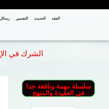
الفقه
الحديث
التفسير
رسائل
الشرك في الإر
سلسلة مهمة ونافعة جدا
في العقيدة والمنهج