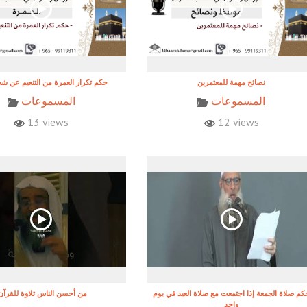
نصائح مهمة للمعتمرين
حكم تكرار العمرة من التنعيم عن 
المسموعات
المسموعات
13 views
12 views
كم صلاة الجمعة إذا اجتمعت مع صلاة العيد في يوم
!من أحسن الناس تلاوة للقرآن
واحد